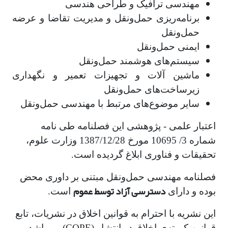
مهندسی ترافیک و طراحی هندسی
برنامه‌ریزی حمل‌و‌نقل و مدیریت تقاضا و عرضه
حمل‌و‌نقل
ایمنی حمل‌و‌نقل
سیستم‌های هوشمند حمل‌و‌نقل
ماشین آلات و تجهیزات تعمیر و نگهداری
زیرساخت‌های حمل‌و‌نقل
سایر موضوع‌های مرتبط با مهندسی حمل‌و‌نقل
اعتبار علمی - پژوهشی این فصلنامه طی نامه
شماره 3/ 10695 مورخ 1387/12/28 وزارت علوم،
تحقیقات و فناوری ابلاغ گردیده است.
فصلنامه مهندسی حمل‌و‌نقل مبتنی بر داوری محض
دسترسی آزاد توسط عموم
بوده و دارای
است.
این نشریه با احترام به قوانین اخلاق در نشریات، تابع
قوانین کمیته‌ی اخلاق در انتشار (COPE) می‌باشد و