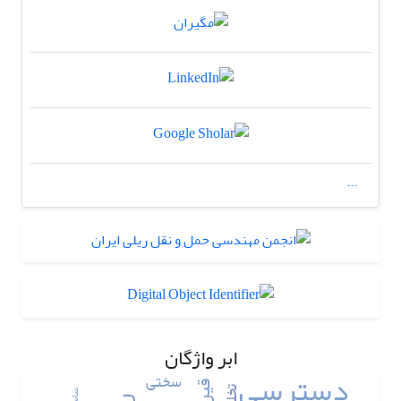
...
ابر واژگان
دسترسی
سختی
قیر
تخلف