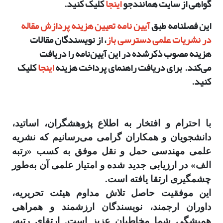
گواهی از سایت همانندجو
اینجا
کلیک کنید.
این فصلنامه طبق
آیین نامه تعیین هزینه پردازش مقاله
در نشریات علمی دسترسی باز
، از نویسندگان مقالات
هزینه مصوب ذکر‌شده در این آیین‌نامه را دریافت
می‌کند.
برای دریافت راهنمای پرداخت هزینه
اینجا
کلیک
کنید.
با احترام و افتخار به اطلاع پژوهشگران، اساتید،
دانشجویان و همکاران گرامی می‌رسانیم که نشریه
علمی مهندسی حمل و نقل موفق به کسب «رتبه
الف» در ارزیابی جدید شده و امتیاز علمی آن به‌طور
چشمگیری ارتقا یافته است.
این موفقیت حاصل تلاش مداوم هیئت تحریریه،
داوران ارجمند، نویسندگان ارزشمند و همراهی
همیشگی شما مخاطبان عزیز است. ارتقای رتبه،