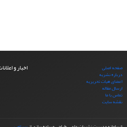
اخبار و اعلانا
صفحه اصلی
درباره نشریه
اعضای هیات تحریریه
ارسال مقاله
تماس با ما
نقشه سایت
© سامانه مدیریت نشریات علمی.
طراحی و پیاده سازی از
سیناوب