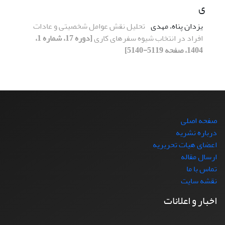
ی
یزدان پناه، مهدی
تحلیل نقش عوامل شخصیتی و عادات
افراد در انتخاب شیوه سفرهای کاری
[دوره 17، شماره 1،
1404، صفحه 5119-5140]
صفحه اصلی
درباره نشریه
اعضای هیات تحریریه
ارسال مقاله
تماس با ما
نقشه سایت
اخبار و اعلانات