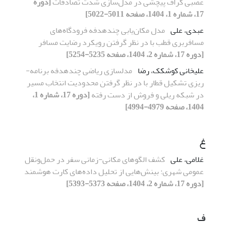
عصبی گراف پیچشی در مدل‌سازی شدت تصادفات
[دوره
17، شماره 1، 1404، صفحه 5011-5022]
عبدی، علی
مدل مکان‌یابی چندهدفه فرودگاه‌های
مسافربری قطب با در نظر گرفتن رویکرد رضایت مسافر
[دوره 17، شماره 2، 1404، صفحه 5235-5254]
علیخانی کوشکک، رضا
مدل­سازی ریاضی چندهدفه برنامه­
ریزی تشکیل قطار با در نظر گرفتن محدودیت انتخاب مسیر
در شبکه ریلی و فروش از دست رفته
[دوره 17، شماره 1،
1404، صفحه 4979-4994]
غ
غلامی، علی
کشف الگوهای مکانی-زمانی سفر در حمل‌ونقل
عمومی شهری: بینش‌هایی از تحلیل داده‌های کارت هوشمند
[دوره 17، شماره 2، 1404، صفحه 5373-5393]
ف