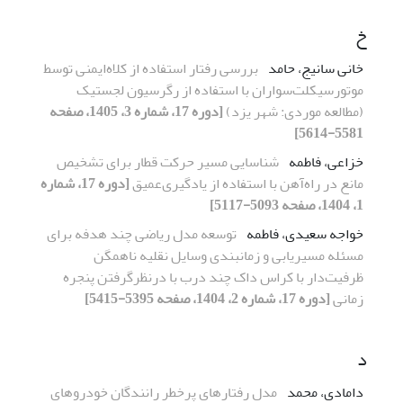
خ
خانی سانیج، حامد
بررسی رفتار استفاده از کلاه‌ایمنی توسط
موتورسیکلت‌سواران با استفاده از رگرسیون لجستیک
(مطالعه موردی: شهر یزد)
[دوره 17، شماره 3، 1405، صفحه
5581-5614]
خزاعی، فاطمه
شناسایی مسیر حرکت قطار برای تشخیص
مانع در راه‌آهن با استفاده از یادگیری‌عمیق
[دوره 17، شماره
1، 1404، صفحه 5093-5117]
خواجه سعیدی، فاطمه
توسعه مدل ریاضی چند هدفه برای
مسئله مسیریابی و زمانبندی وسایل نقلیه ناهمگن
ظرفیت‌دار با کراس داک چند درب با درنظرگرفتن پنجره
زمانی
[دوره 17، شماره 2، 1404، صفحه 5395-5415]
د
دامادی، محمد
مدل رفتارهای پرخطر رانندگان خودروهای