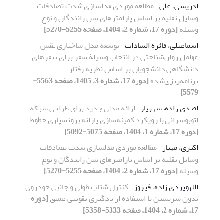
ادریسی، علی
مطالعه موردی مدلسازی شدت تصادفات
وسایل نقلیه بر اساس پارامترهای سن رانندگان و نوع
وسیله
[دوره 17، شماره 2، 1404، صفحه 5255-5270]
اسماعیلی، فائزه السادات
توسعه مدل ساختاری نقش
عوامل روان‌شناختی در انتخاب وسیلۀ سفر برای سفر‌های
دانشگاهی دانشجویان بر اساس نظریه رفتار
برنامه‌ریزی‌شده
[دوره 17، شماره 3، 1405، صفحه 5563-
5579]
افندی زاده، شهریار
ارائه مدلی جدید برای طراحی شبکه
اتوبوسرانی با رویکرد کمینه‌سازی یارانه برونسپاری خطوط
[دوره 17، شماره 1، 1404، صفحه 5075-5092]
اکبری، مهیار
مطالعه موردی مدلسازی شدت تصادفات
وسایل نقلیه بر اساس پارامترهای سن رانندگان و نوع
وسیله
[دوره 17، شماره 2، 1404، صفحه 5255-5270]
اللهویردی زاده، فیروز
کنترل شتاب طولی و جانبی خودروی
بدون سرنشین با استفاده از یادگیری تقویتی عمیق
[دوره
17، شماره 2، 1404، صفحه 5333-5358]