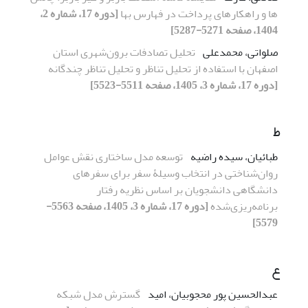
ها و راهکارهای پرداخت در فهارس بها
[دوره 17، شماره 2،
1404، صفحه 5271-5287]
صلواتی، محمدعلی
تحلیل تصادفات برون‌شهری استان
اصفهان با استفاده از تحلیل تناظر و تحلیل تناظر چندگانه
[دوره 17، شماره 3، 1405، صفحه 5511-5523]
ط
طبائیان، سیده راضیه
توسعه مدل ساختاری نقش عوامل
روان‌شناختی در انتخاب وسیلۀ سفر برای سفر‌های
دانشگاهی دانشجویان بر اساس نظریه رفتار
برنامه‌ریزی‌شده
[دوره 17، شماره 3، 1405، صفحه 5563-
5579]
ع
عبدالحسین پور محجوبیان، امید
گسترش مدل شبکه