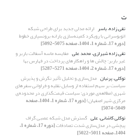
ت
تقی زاده، یاسر
ارائه مدلی جدید برای طراحی شبکه
اتوبوسرانی با رویکرد کمینه‌سازی یارانه برونسپاری خطوط
[دوره 17، شماره 1، 1404، صفحه 5075-5092]
تقی زاده شیرازی، محمد علی
مقایسه ماسه آسفالت باربر و
غیر باربر: چالش ها و راهکارهای پرداخت در فهارس بها
[دوره 17، شماره 2، 1404، صفحه 5271-5287]
توکلی، پرنیان
مدل‌سازی و تحلیل تأثیر نگرش‌ و پذیرش
سیاست بر سهم استفاده از وسایل نقلیه و فراوانی سفرهای
شهری (مطالعه‎‌ی موردی: سیاست قیمت‌گذاری در محدوده‌ی
مرکزی شهر اصفهان)
[دوره 17، شماره 1، 1404، صفحه
5049-5074]
توکلی کاشانی، علی
گسترش مدل شبکه عصبی گراف
پیچشی در مدل‌سازی شدت تصادفات
[دوره 17، شماره 1،
1404، صفحه 5011-5022]