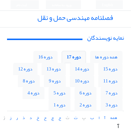
English
ورود به سامانه
ثبت نام
فصلنامه مهندسی حمل و نقل
نمایه نویسندگان
همه دوره ها
دوره 17
دوره 16
دوره 15
دوره 14
دوره 13
دوره 12
دوره 11
دوره 10
دوره 9
دوره 8
دوره 7
دوره 6
دوره 5
دوره 4
دوره 3
دوره 2
دوره 1
همه
آ
ا
ب
پ
ت
ث
ج
چ
ح
خ
د
ذ
ر
ز
ژ
آ