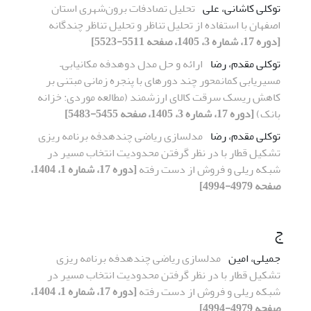
توکلی کاشانی، علی
تحلیل تصادفات برون‌شهری استان
اصفهان با استفاده از تحلیل تناظر و تحلیل تناظر چندگانه
[دوره 17، شماره 3، 1405، صفحه 5511-5523]
توکلی مقدم، رضا
ارائه و حل مدل دوهدفه مکان­یابی
–
مسیریابی کمان­محور چند دوره­ای با پنجره زمانی مبتنی بر
کاهش ریسک سرقت کالای ارزشمند
(مطالعه موردی: خزانه
بانک)
[دوره 17، شماره 3، 1405، صفحه 5455-5483]
توکلی مقدم، رضا
مدل­سازی ریاضی چندهدفه برنامه­ ریزی
تشکیل قطار با در نظر گرفتن محدودیت انتخاب مسیر در
شبکه ریلی و فروش از دست رفته
[دوره 17، شماره 1، 1404،
صفحه 4979-4994]
ج
جمیلی، امین
مدل­سازی ریاضی چندهدفه برنامه­ ریزی
تشکیل قطار با در نظر گرفتن محدودیت انتخاب مسیر در
شبکه ریلی و فروش از دست رفته
[دوره 17، شماره 1، 1404،
صفحه 4979-4994]