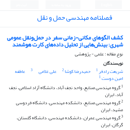
English
ورود به سامانه
ثبت نام
فصلنامه مهندسی حمل و نقل
کشف الگوهای مکانی-زمانی سفر در حمل‌ونقل عمومی
شهری: بینش‌هایی از تحلیل داده‌های کارت هوشمند
نوع مقاله : علمی - پژوهشی
نویسندگان
3
2
1
شریعت رادفر
حمیدرضا کوشا
علی غلامی
عاطفه
1
امین دوست
1
گروه مهندسی صنایع، واحد نجف آباد، دانشگاه آزاد اسلامی، نجف
آباد، ایران
2
گروه مهندسی صنایع، دانشکده مهندسی، دانشگاه فردوسی
مشهد، ایران
3
گروه مهندسی عمران، دانشکده مهندسی، دانشگاه گلستان،
گرگان، ایران