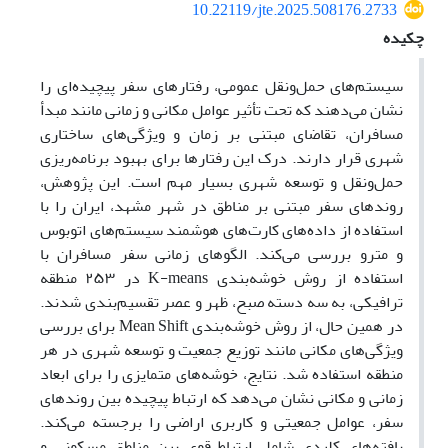
10.22119/jte.2025.508176.2733
چکیده
سیستم‌های حمل‌ونقل عمومی، رفتارهای سفر پیچیده‌ای را
نشان می‌دهند که تحت تأثیر عوامل مکانی و زمانی مانند مبدأ
مسافران، تقاضای مبتنی بر زمان و ویژگی‌های ساختاری
شهری قرار دارند. درک این رفتارها برای بهبود برنامه‌ریزی
حمل‌ونقل و توسعه شهری بسیار مهم است. این پژوهش،
روندهای سفر مبتنی بر مناطق در شهر مشهد، ایران را با
استفاده از داده‌های کارت‌های هوشمند سیستم‌های اتوبوس
و مترو بررسی می‌کند. الگوهای زمانی سفر مسافران با
استفاده از روش خوشه‌بندی
K-means
در ۲۵۳ منطقه
ترافیکی، به سه دسته صبح، ظهر و عصر تقسیم‌بندی شدند.
در همین حال، از روش خوشه‌بندی
Mean Shift
برای بررسی
ویژگی‌های مکانی مانند توزیع جمعیت و توسعه شهری در هر
منطقه استفاده شد. نتایج، خوشه‌های متمایزی را برای ابعاد
زمانی و مکانی نشان می‌دهد که ارتباط پیچیده بین روندهای
سفر، عوامل جمعیتی و کاربری اراضی را برجسته می‌کند.
یافته‌های کلیدی شامل ارتباط قوی بین مناطق مسکونی و