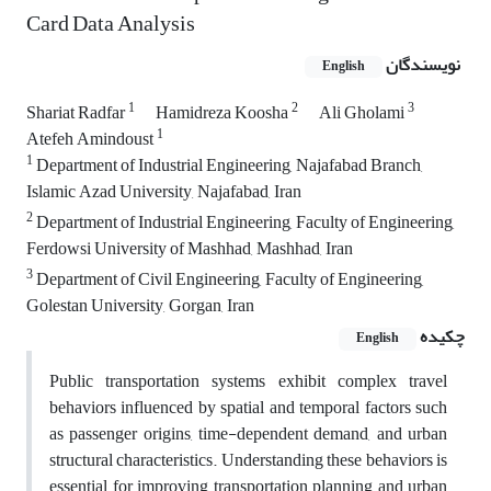
Card Data Analysis
نویسندگان
English
1
2
3
Shariat Radfar
Hamidreza Koosha
Ali Gholami
1
Atefeh Amindoust
1
Department of Industrial Engineering, Najafabad Branch,
Islamic Azad University, Najafabad, Iran
2
Department of Industrial Engineering, Faculty of Engineering,
Ferdowsi University of Mashhad, Mashhad, Iran
3
Department of Civil Engineering, Faculty of Engineering,
Golestan University, Gorgan, Iran
چکیده
English
Public transportation systems exhibit complex travel
behaviors influenced by spatial and temporal factors such
as passenger origins, time-dependent demand, and urban
structural characteristics. Understanding these behaviors is
essential for improving transportation planning and urban