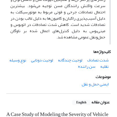
سرعت واکنش رانندگان مسن توجیه می‌شود. بیشترین
احتمال تصادفات جرحی و فوتی مربوط به موتورسیکلت به
دلیل آسیب‌پذیری راکبان و کامیون‌ها به دلیل غالب بودن در
تصادفات شدید است. کاهش شدت تصادفات در اتوبوس و
مینی‌بوس به دلیل کنترل‌های اعمال شده بر ناوگان
حمل‌ونقل عمومی مشاهده شد
.
کلیدواژه‌ها
شدت تصادف
لوجیت چندگانه
لوجیت دوتایی
نوع وسیله
نقلیه
سن راننده
موضوعات
ایمنی حمل و نقل
عنوان مقاله
English
A Case Study of Modeling the Severity of Vehicle