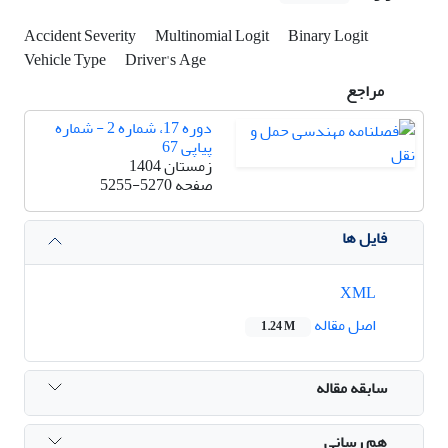
Accident Severity
Multinomial Logit
Binary Logit
Vehicle Type
Driver's Age
مراجع
دوره 17، شماره 2 - شماره
پیاپی 67
زمستان 1404
صفحه
5255-5270
فایل ها
XML
اصل مقاله
1.24 M
سابقه مقاله
هم رسانی