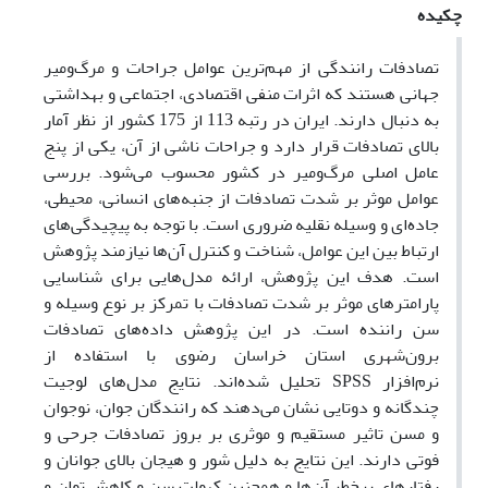
چکیده
تصادفات رانندگی از مهم‌ترین عوامل جراحات و مرگ‌ومیر
جهانی هستند که اثرات منفی اقتصادی، اجتماعی و بهداشتی
به دنبال دارند. ایران در رتبه 113 از 175 کشور از نظر آمار
بالای تصادفات قرار دارد و جراحات ناشی از آن، یکی از پنج
عامل اصلی مرگ‌ومیر در کشور محسوب می‌شود. بررسی
عوامل موثر بر شدت تصادفات از جنبه‌های انسانی، محیطی،
جاده‌ای و وسیله نقلیه ضروری است. با توجه به پیچیدگی‌های
ارتباط بین این عوامل، شناخت و کنترل آن‌ها نیازمند پژوهش
است. هدف این پژوهش، ارائه مدل‌هایی برای شناسایی
پارامترهای موثر بر شدت تصادفات با تمرکز بر نوع وسیله و
سن راننده است. در این پژوهش داده‌های تصادفات
برون‌شهری استان خراسان رضوی با استفاده از
نرم‌افزار
SPSS
تحلیل شده‌اند. نتایج مدل‌های لوجیت
چندگانه و دوتایی نشان می‌دهند که رانندگان جوان، نوجوان
و مسن تاثیر مستقیم و موثری بر بروز تصادفات جرحی و
فوتی دارند. این نتایج به دلیل شور و هیجان بالای جوانان و
رفتارهای پرخطر آن‌ها و همچنین کهولت سن و کاهش توان و