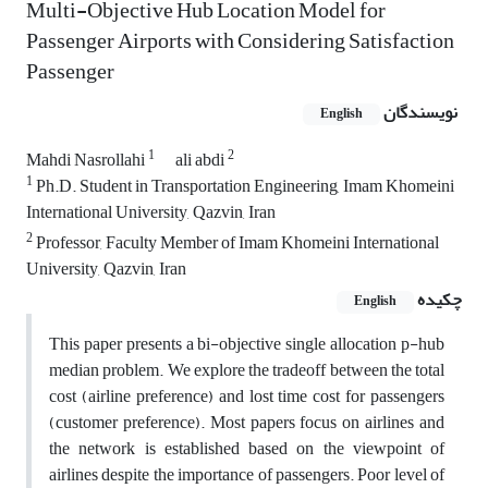
Multi-Objective Hub Location Model for
Passenger Airports with Considering Satisfaction
Passenger
نویسندگان
English
1
2
Mahdi Nasrollahi
ali abdi
1
Ph.D. Student in Transportation Engineering, Imam Khomeini
International University, Qazvin, Iran
2
Professor, Faculty Member of Imam Khomeini International
University, Qazvin, Iran
چکیده
English
This paper presents a bi-objective single allocation p-hub
median problem. We explore the tradeoff between the total
cost (airline preference) and lost time cost for passengers
(customer preference). Most papers focus on airlines and
the network is established based on the viewpoint of
airlines despite the importance of passengers. Poor level of