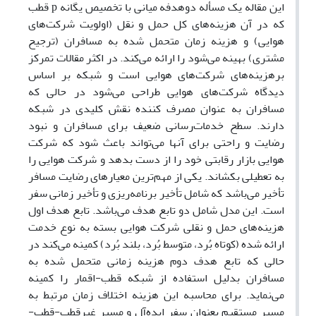
این مقاله یک مسأله دوهدفه میانی با تخصیص یگانه
p
قطب
که در آن هزینه‌های کل حمل‌ و نقل (اولویت شرکت‌های
هوایی) و هزینه زمان متحمل شده به مسافران (ترجیح
مشتری) بهینه می‌شود را ارائه می‌کند. در اکثر مقالات تمرکز
برهزینه‌های شرکت‌های هوایی است و شبکه بر اساس
دیدگاه شرکت‌های هوایی طراحی می‌شود در حالی که
مسافران به عنوان مصرف کننده نقش کلیدی در شبکه
دارند. سطح خدمات‌رسانی ضعیف برای مسافران و نبود
رضایت و راحتی برای آنها می‌تواند باعث شود که شرکت
هوایی بازار رقابتی خود را از دست بدهد و شرکت هوایی را
به تعطیلی بکشاند. یکی از مهم‌ترین معیارهای رضایت مسافر
تأخیر می‌باشد که شامل تأخیر برنامه‌ریزی و تأخیر زمانی سفر
است. این مدل شامل دو تابع هدف می‌باشد. تابع هدف اول
هزینه‌های حمل و نقلی شرکت هوایی بسته به نوع خدمت
ارائه شده (کوتاه بُرد، متوسط بُرد، بلند بُرد) کمینه می‌کند در
حالی که تابع هدف دوم هزینه زمانی متحمل شده به
مسافران بدلیل استفاده از شبکه قطب-اقمار را کمینه
می‌نماید. برای محاسبه این هزینه اختلاف زمان مرتبط به
مسیر مستقیم بعنوان سفر ایده‌آل و مسیر غیرقطب-قطب-