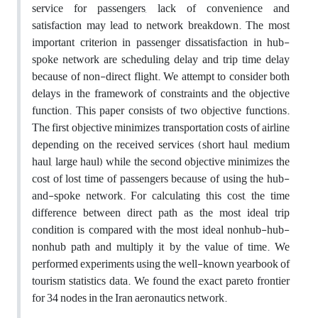
service for passengers, lack of convenience and
satisfaction may lead to network breakdown. The most
important criterion in passenger dissatisfaction in hub-
spoke network are scheduling delay and trip time delay
because of non-direct flight. We attempt to consider both
delays in the framework of constraints and the objective
function. This paper consists of two objective functions.
The first objective minimizes transportation costs of airline
depending on the received services (short haul, medium
haul, large haul) while the second objective minimizes the
cost of lost time of passengers because of using the hub-
and-spoke network. For calculating this cost, the time
difference between direct path as the most ideal trip
condition is compared with the most ideal nonhub-hub-
nonhub path and multiply it by the value of time. We
performed experiments using the well-known yearbook of
tourism statistics data. We found the exact pareto frontier
for 34 nodes in the Iran aeronautics network.