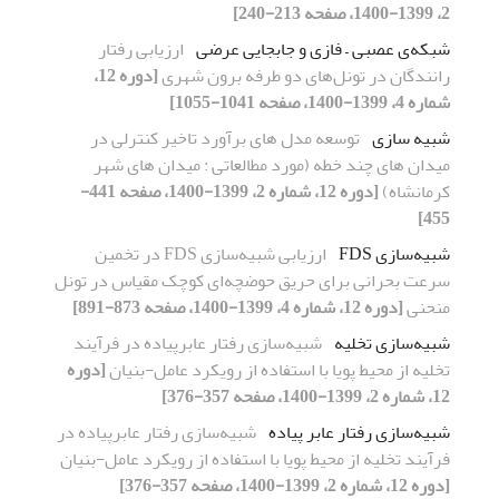
2، 1399-1400، صفحه 213-240]
شبکه‌ی عصبی – فازی و جابجایی عرضی
ارزیابی رفتار
رانندگان در تونل‌های دو طرفه برون شهری
[دوره 12،
شماره 4، 1399-1400، صفحه 1041-1055]
شبیه سازی
توسعه مدل های برآورد تاخیر کنترلی در
میدان های چند خطه (مورد مطالعاتی : میدان های شهر
کرمانشاه)
[دوره 12، شماره 2، 1399-1400، صفحه 441-
455]
شبیه‌سازی FDS
ارزیابی شبیه‌سازی FDS در تخمین
سرعت بحرانی برای حریق حوضچه‌ای کوچک مقیاس در تونل
منحنی
[دوره 12، شماره 4، 1399-1400، صفحه 873-891]
شبیه‌سازی تخلیه
شبیه‌سازی رفتار عابرپیاده در فرآیند
تخلیه از محیط پویا با استفاده از رویکرد عامل‌-بنیان
[دوره
12، شماره 2، 1399-1400، صفحه 357-376]
شبیه‌سازی رفتار عابر پیاده
شبیه‌سازی رفتار عابرپیاده در
فرآیند تخلیه از محیط پویا با استفاده از رویکرد عامل‌-بنیان
[دوره 12، شماره 2، 1399-1400، صفحه 357-376]