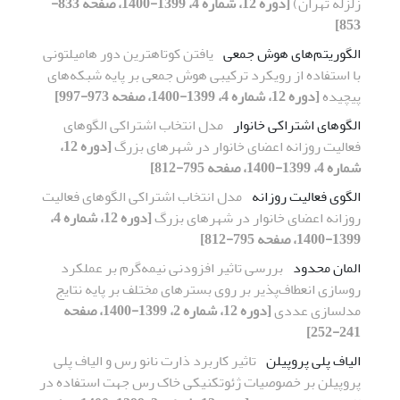
زلزله تهران)
[دوره 12، شماره 4، 1399-1400، صفحه 833-
853]
الگوریتم‌های هوش جمعی
یافتن کوتاهترین دور هامیلتونی
با استفاده از رویکرد ترکیبی هوش جمعی بر پایه شبکه‌های
پیچیده
[دوره 12، شماره 4، 1399-1400، صفحه 973-997]
الگوهای اشتراکی خانوار
مدل انتخاب اشتراکی الگوهای
فعالیت‌ روزانه اعضای خانوار در شهرهای بزرگ
[دوره 12،
شماره 4، 1399-1400، صفحه 795-812]
الگوی فعالیت روزانه
مدل انتخاب اشتراکی الگوهای فعالیت‌
روزانه اعضای خانوار در شهرهای بزرگ
[دوره 12، شماره 4،
1399-1400، صفحه 795-812]
المان محدود
بررسی تاثیر افزودنی نیمه‌گرم بر عملکرد
روسازی انعطاف‌پذیر بر روی بسترهای مختلف بر پایه نتایج
مدلسازی عددی
[دوره 12، شماره 2، 1399-1400، صفحه
241-252]
الیاف پلی پروپیلن
تاثیر کاربرد ذارت نانو رس و الیاف پلی
پروپیلن بر خصوصیات ژئوتکنیکی خاک رس جهت استفاده در