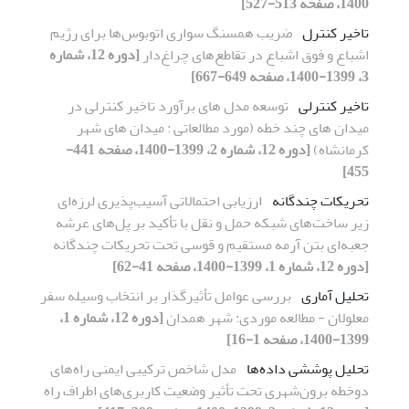
1400، صفحه 513-527]
تاخیر کنترل
ضریب همسنگ سواری اتوبوس‌ها برای رژیم
اشباع و فوق اشباع در تقاطع‌های چراغ‌دار
[دوره 12، شماره
3، 1399-1400، صفحه 649-667]
تاخیر کنترلی
توسعه مدل های برآورد تاخیر کنترلی در
میدان های چند خطه (مورد مطالعاتی : میدان های شهر
کرمانشاه)
[دوره 12، شماره 2، 1399-1400، صفحه 441-
455]
تحریکات چندگانه
ارزیابی احتمالاتی آسیب‌پذیری لرزه‌ای
زیر ساخت‌های شبکه حمل و نقل با تأکید بر پل‌های عرشه
جعبه‌ای بتن آرمه مستقیم و قوسی تحت تحریکات چندگانه
[دوره 12، شماره 1، 1399-1400، صفحه 41-62]
تحلیل آماری
بررسی عوامل تأثیرگذار بر انتخاب وسیله سفر
معلولان - مطالعه موردی: شهر همدان
[دوره 12، شماره 1،
1399-1400، صفحه 1-16]
تحلیل پوششی داده‌ها
مدل شاخص ترکیبی ایمنی راه‌های
دوخطه برون‌شهری تحت تأثیر وضعیت کاربری‌های اطراف راه