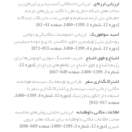
ارزیابی لرزه‌ای
ارزیابی احتمالاتی آسیب‌پذیری لرزه‌ای زیر
ساخت‌های شبکه حمل و نقل با تأکید بر پل‌های عرشه
جعبه‌ای بتن آرمه مستقیم و قوسی تحت تحریکات چندگانه
[دوره 12، شماره 1، 1399-1400، صفحه 41-62]
اسید سولفوریک
ارزیابی خصوصیات مکانیکی و دوامی
روسازی بتن ژئوپلیمری حاوی خاکستر بادی و دوده سیلیسی
[دوره 12، شماره 4، 1399-1400، صفحه 855-872]
اشباع و فوق اشباع
ضریب همسنگ سواری اتوبوس‌ها برای
رژیم اشباع و فوق اشباع در تقاطع‌های چراغ‌دار
[دوره 12،
شماره 3، 1399-1400، صفحه 649-667]
اشتراک‌گذاری سفر
طراحی و توسعه یک سیستم هوشمند
مکانی-زمانی جهت بهینه‌سازی اشتراک‌گذاری سفر با
استفاده از الگوریتم ژنتیک
[دوره 12، شماره 4، 1399-1400،
صفحه 917-932]
اطلاعات مکانی داوطلبانه
ارزیابی تحلیلی روش‌های محاسبه
صحت اطلاعات مکانی داوطلبانه برای شبکه معابر درون
شهری
[دوره 12، شماره 3، 1399-1400، صفحه 669-696]