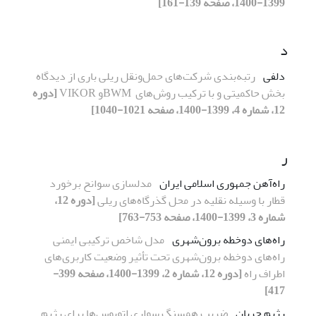
1399-1400، صفحه 139-161]
د
دلفی
رتبه‌بندی شرکت‌های حمل‌ونقل ریلی باری از دیدگاه
بخش حاکمیتی و با ترکیب روش‌های ‌ BWMو VIKOR
[دوره
12، شماره 4، 1399-1400، صفحه 1021-1040]
ر
راه‌آهن جمهوری اسلامی ایران
مدلسازی سوانح برخورد
قطار با وسیله نقلیه در محل گذرگاه‌های ریلی
[دوره 12،
شماره 3، 1399-1400، صفحه 753-763]
راه‌های دوخطه برون‌شهری
مدل شاخص ترکیبی ایمنی
راه‌های دوخطه برون‌شهری تحت تأثیر وضعیت کاربری‌های
اطراف راه
[دوره 12، شماره 2، 1399-1400، صفحه 399-
417]
رژیم جریان
ضریب همسنگ سواری اتوبوس‌ها برای رژیم