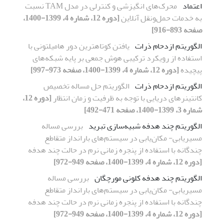
اعتماد
محرک‌های انگیزشی و کنترلی در مدل TAM نسبت
به خدمات حمل‌ونقل آنلاین
[دوره 12، شماره 4، 1399-1400،
صفحه 893-916]
الگوریتم ازدحام ذرات
یافتن کوتاهترین دور هامیلتونی با
استفاده از رویکرد ترکیبی هوش جمعی بر پایه شبکه‌های
پیچیده
[دوره 12، شماره 4، 1399-1400، صفحه 973-997]
الگوریتم ازدحام ذرات
الگوریتم حل مساله تخصیص
کانتینرهای دریایی با توجه به ظرفیت و زمان انتظار
[دوره 12،
شماره 3، 1399-1400، صفحه 471-492]
الگوریتم چند هدفه شبیه‌سازی تبرید
بررسی مساله
مسیریابی- مکان‌یابی در سیستم‌های بارانداز متقاطع
چندگانه با استفاده از پنجره زمانی نرم در حالت چند هدفه
[دوره 12، شماره 4، 1399-1400، صفحه 949-972]
الگوریتم چند هدفه کلونی مورچگان
بررسی مساله
مسیریابی- مکان‌یابی در سیستم‌های بارانداز متقاطع
چندگانه با استفاده از پنجره زمانی نرم در حالت چند هدفه
[دوره 12، شماره 4، 1399-1400، صفحه 949-972]