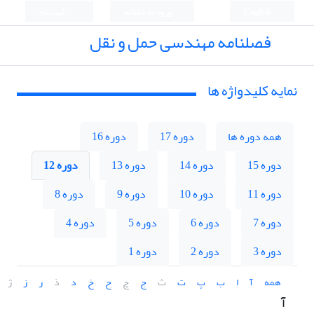
English
ورود به سامانه
ثبت نام
فصلنامه مهندسی حمل و نقل
نمایه کلیدواژه ها
همه دوره ها
دوره 17
دوره 16
دوره 15
دوره 14
دوره 13
دوره 12
دوره 11
دوره 10
دوره 9
دوره 8
دوره 7
دوره 6
دوره 5
دوره 4
دوره 3
دوره 2
دوره 1
همه
آ
ا
ب
پ
ت
ث
ج
چ
ح
خ
د
ذ
ر
ز
ژ
آ