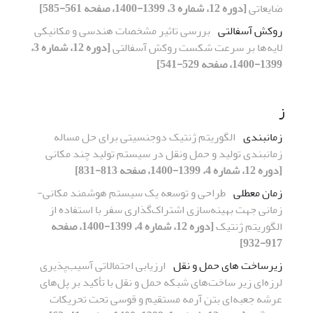
ضایعاتی
[دوره 12، شماره 3، 1399-1400، صفحه 561-585]
روکش آسفالتی
بررسی تاثیر مشخصات هندسی و مکانیکی
لایه‌ها بر سرعت شکست روکش آسفالتی
[دوره 12، شماره 3،
1399-1400، صفحه 529-541]
ز
زمانبندی
الگوریتم ژنتیک دو‌جنسیتی برای حل مساله
زمانبندی تولید و حمل ونقل در سیستم تولید چند مکانی
[دوره 12، شماره 4، 1399-1400، صفحه 813-831]
زمان معطلی
طراحی و توسعه یک سیستم هوشمند مکانی-
زمانی جهت بهینه‌سازی اشتراک‌گذاری سفر با استفاده از
الگوریتم ژنتیک
[دوره 12، شماره 4، 1399-1400، صفحه
917-932]
زیرساخت های حمل و نقل
ارزیابی احتمالاتی آسیب‌پذیری
لرزه‌ای زیر ساخت‌های شبکه حمل و نقل با تأکید بر پل‌های
عرشه جعبه‌ای بتن آرمه مستقیم و قوسی تحت تحریکات