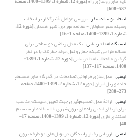
لایه های روسازی راه
[دوره 12، شماره 3، 1399-1400، صفحه
587-608]
انتخاب وسیله سفر
بررسی عوامل تأثیرگذار بر انتخاب
وسیله سفر معلولان - مطالعه موردی: شهر همدان
[دوره 12،
شماره 1، 1399-1400، صفحه 1-16]
ایستگاه امداد رسانی
یک مدل ریاضی دو سطحی برای
مساله طراحی شبکه حمل و نقل مواد خطرناک با در نظر
گرفتن ملاحظات امدادرسانی
[دوره 12، شماره 1، 1399-
1400، صفحه 117-137]
ایمنی
مدل‌سازی فراوانی تصادفات در گذرگاه های همسطح
جاده و ریل ایران
[دوره 12، شماره 2، 1399-1400، صفحه
273-288]
ایمنی
ارائۀ مدل تصمیم‌گیری جهت تعیین سیستم مناسب
برای ارتقای ایمنی راه‌های برون‌شهری با استفاده از سیستم
استنتاج فازی
[دوره 12، شماره 1، 1399-1400، صفحه 17-
40]
ایمنی
ارزیابی رفتار رانندگان در تونل‌های دو طرفه برون