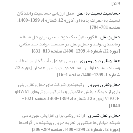
559]
حساسیت نسبت به خطر
مدل ارزیابی حساسیت رانندگان
نسبت به خطرات جاده ای
[دوره 12، شماره 4، 1399-1400،
صفحه 781-794]
حمل و نقل
الگوریتم ژنتیک دو‌جنسیتی برای حل مساله
زمانبندی تولید و حمل ونقل در سیستم تولید چند مکانی
[دوره 12، شماره 4، 1399-1400، صفحه 813-831]
حمل‌ونقل درون‌شهری
بررسی عوامل تأثیرگذار بر انتخاب
وسیله سفر معلولان - مطالعه موردی: شهر همدان
[دوره 12،
شماره 1، 1399-1400، صفحه 1-16]
حمل‌ونقل ریلی بار
رتبه‌بندی شرکت‌های حمل‌ونقل ریلی
باری از دیدگاه بخش حاکمیتی و با ترکیب روش‌های ‌ BWMو
VIKOR
[دوره 12، شماره 4، 1399-1400، صفحه 1021-
1040]
حمل و نقل شهری
ارائه روشی برای افزایش عبوردهی
شبکه خیابان‌ها مبتنی بر نظریه جریان بیشینه در گراف‌ها
[دوره 12، شماره 2، 1399-1400، صفحه 289-306]