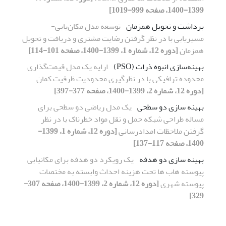
1399-1400، صفحه 999-1019]
برداشت و تحویل همزمان
توسعه مدل مکان‌یابی-
مسیریابی با در نظر گرفتن رضایت مشتری و دریافت و تحویل
همزمان
[دوره 12، شماره 1، 1399-1400، صفحه 101-114]
بهینه‌سازی انبوه ذرات (PSO)
ارایه یک مدل قیمت‌گذاری
محدوده‌ ترافیکی با در نظرگیری محدودیت ظرفیت کمان‏
[دوره 12، شماره 2، 1399-1400، صفحه 377-397]
بهینه سازی دو سطحی
یک مدل ریاضی دو سطحی برای
مساله طراحی شبکه حمل و نقل مواد خطرناک با در نظر
گرفتن ملاحظات امدادرسانی
[دوره 12، شماره 1، 1399-
1400، صفحه 117-137]
بهینه سازی دو هدفه
یک رویکرد دو هدفه برای مکانیابی
پیوسته هاب ها تحت هزینه احداث وابسته به مختصات
پیوسته شهری
[دوره 12، شماره 2، 1399-1400، صفحه 307-
329]