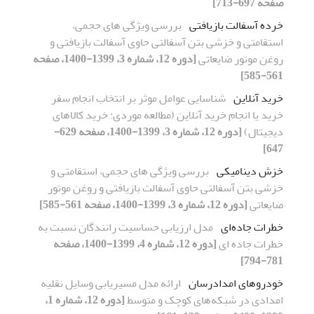
صفحه 697-713]
خرده آسفالت بازیافتی
بررسی ویژگی های حجمی،
استقامتی و خزشی بتن آسفالتی حاوی آسفالت بازیافتی و
روغن موتور ضایعاتی
[دوره 12، شماره 3، 1399-1400، صفحه
561-585]
خرید آنلاین
شناسایی عوامل موثر بر انتخاب انجام سفر
خرید یا انجام خرید آنلاین (مطالعه موردی: خرید کالاهای
دیجیتال)
[دوره 12، شماره 3، 1399-1400، صفحه 629-
647]
خزش دینامیکی
بررسی ویژگی های حجمی، استقامتی و
خزشی بتن آسفالتی حاوی آسفالت بازیافتی و روغن موتور
ضایعاتی
[دوره 12، شماره 3، 1399-1400، صفحه 561-585]
خطرات جاده‌ای
مدل ارزیابی حساسیت رانندگان نسبت به
خطرات جاده ای
[دوره 12، شماره 4، 1399-1400، صفحه
781-794]
خودروهای امدادرسان
ارائه مدل مسیریابی وسایل نقلیه
امدادی در شبکه‌های کوچک و متوسط
[دوره 12، شماره 1،