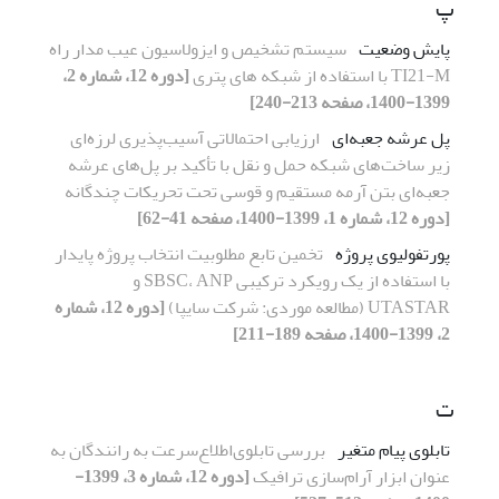
پ
پایش وضعیت
سیستم تشخیص و ایزولاسیون عیب مدار راه
TI21-M با استفاده از شبکه های پتری
[دوره 12، شماره 2،
1399-1400، صفحه 213-240]
پل عرشه جعبه‌ای
ارزیابی احتمالاتی آسیب‌پذیری لرزه‌ای
زیر ساخت‌های شبکه حمل و نقل با تأکید بر پل‌های عرشه
جعبه‌ای بتن آرمه مستقیم و قوسی تحت تحریکات چندگانه
[دوره 12، شماره 1، 1399-1400، صفحه 41-62]
پورتفولیوی پروژه
تخمین تابع مطلوبیت انتخاب پروژه‌ پایدار
با استفاده از یک رویکرد ترکیبی SBSC، ANP و
UTASTAR (مطالعه موردی: شرکت سایپا)
[دوره 12، شماره
2، 1399-1400، صفحه 189-211]
ت
تابلوی پیام متغیر
بررسی تابلوی‌اطلاع‌‌سرعت به رانندگان به
عنوان ابزار آرام‌سازی ترافیک
[دوره 12، شماره 3، 1399-