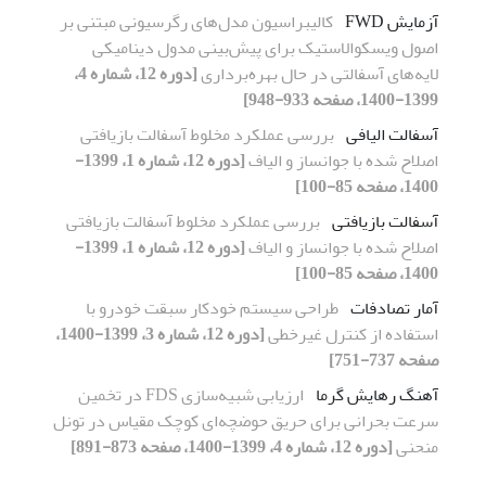
آزمایش FWD
کالیبراسیون مدل‌های رگرسیونی مبتنی بر
اصول ویسکوالاستیک برای پیش‌بینی مدول دینامیکی
لایه‌های آسفالتی در حال بهره‌برداری
[دوره 12، شماره 4،
1399-1400، صفحه 933-948]
آسفالت الیافی
بررسی عملکرد مخلوط آسفالت بازیافتی
اصلاح شده با جوانساز و الیاف
[دوره 12، شماره 1، 1399-
1400، صفحه 85-100]
آسفالت بازیافتی
بررسی عملکرد مخلوط آسفالت بازیافتی
اصلاح شده با جوانساز و الیاف
[دوره 12، شماره 1، 1399-
1400، صفحه 85-100]
آمار تصادفات
طراحی سیستم خودکار سبقت خودرو با
استفاده از کنترل غیرخطی
[دوره 12، شماره 3، 1399-1400،
صفحه 737-751]
آهنگ رهایش گرما
ارزیابی شبیه‌سازی FDS در تخمین
سرعت بحرانی برای حریق حوضچه‌ای کوچک مقیاس در تونل
منحنی
[دوره 12، شماره 4، 1399-1400، صفحه 873-891]