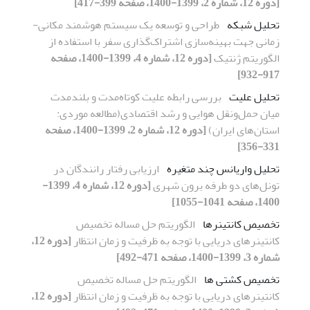
[دوره 12، شماره 2، 1399-1400، صفحه 399-417]
تحلیل شبکه
طراحی و توسعه یک سیستم هوشمند مکانی-
زمانی جهت بهینه‌سازی اشتراک‌گذاری سفر با استفاده از
الگوریتم ژنتیک
[دوره 12، شماره 4، 1399-1400، صفحه
917-932]
تحلیل علیت
بررسی رابطه علیت کوتاه‌مدت و بلندمدت
میان حمل‌ونقل هوایی و رشد اقتصادی(مطالعه موردی:
استان‌های ایران)
[دوره 12، شماره 2، 1399-1400، صفحه
331-356]
تحلیل واریانس چند متغیره
ارزیابی رفتار رانندگان در
تونل‌های دو طرفه برون شهری
[دوره 12، شماره 4، 1399-
1400، صفحه 1041-1055]
تخصیص کانتینرها
الگوریتم حل مساله تخصیص
کانتینرهای دریایی با توجه به ظرفیت و زمان انتظار
[دوره 12،
شماره 3، 1399-1400، صفحه 471-492]
تخصیص کشتی ها
الگوریتم حل مساله تخصیص
کانتینرهای دریایی با توجه به ظرفیت و زمان انتظار
[دوره 12،