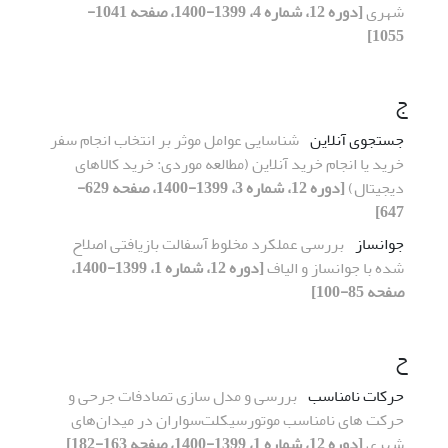
شهری
[دوره 12، شماره 4، 1399-1400، صفحه 1041-
1055]
ج
جستجوی آنلاین
شناسایی عوامل موثر بر انتخاب انجام سفر
خرید یا انجام خرید آنلاین (مطالعه موردی: خرید کالاهای
دیجیتال)
[دوره 12، شماره 3، 1399-1400، صفحه 629-
647]
جوانساز
بررسی عملکرد مخلوط آسفالت بازیافتی اصلاح
شده با جوانساز و الیاف
[دوره 12، شماره 1، 1399-1400،
صفحه 85-100]
ح
حرکات نامناسب
بررسی و مدل سازی تصادفات جرحی و
حرکت های نامناسب موتورسیکلت‌سواران در میدان‌های
شهری
[دوره 12، شماره 1، 1399-1400، صفحه 163-182]