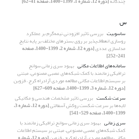
چندگانه
[دوره 12، شماره 1، 1399-1400، صفحه 41-62]
س
ساسوبیت
بررسی تاثیر افزودنی نیمه‌گرم بر عملکرد
روسازی انعطاف‌پذیر بر روی بسترهای مختلف بر پایه نتایج
مدلسازی عددی
[دوره 12، شماره 2، 1399-1400، صفحه
241-252]
سامانه‌های اطلاعات مکانی
بهبود سری زمانی سوانح
ترافیکی زمانمند با کمک شبکه‌های عصبی مصنوعی، مبتنی
بر سیستم اطلاعات مکانی مطالعه موردی آزادراه کرج – قزوین
[دوره 12، شماره 3، 1399-1400، صفحه 609-627]
سرعت شکست
بررسی تاثیر مشخصات هندسی و مکانیکی
لایه‌ها بر سرعت شکست روکش آسفالتی
[دوره 12، شماره 3،
1399-1400، صفحه 529-541]
سری زمانی
بهبود سری زمانی سوانح ترافیکی زمانمند با
کمک شبکه‌های عصبی مصنوعی، مبتنی بر سیستم اطلاعات
مکانی مطالعه موردی آزادراه کرج – قزوین
[دوره 12، شماره