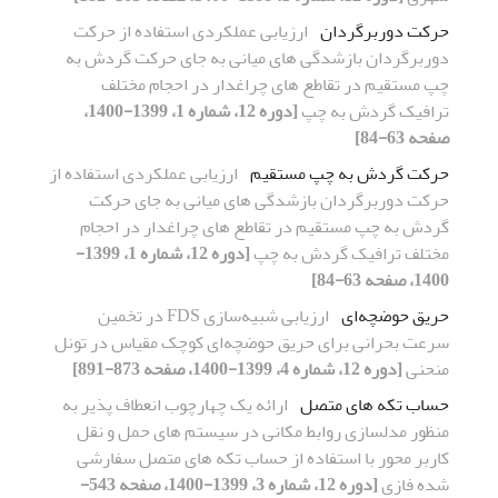
حرکت دوربرگردان
ارزیابی عملکردی استفاده از حرکت
دوربرگردان بازشدگی های میانی به جای حرکت گردش به
چپ مستقیم در تقاطع های چراغدار در احجام مختلف
ترافیک گردش به چپ
[دوره 12، شماره 1، 1399-1400،
صفحه 63-84]
حرکت گردش به چپ مستقیم
ارزیابی عملکردی استفاده از
حرکت دوربرگردان بازشدگی های میانی به جای حرکت
گردش به چپ مستقیم در تقاطع های چراغدار در احجام
مختلف ترافیک گردش به چپ
[دوره 12، شماره 1، 1399-
1400، صفحه 63-84]
حریق حوضچه‌ای
ارزیابی شبیه‌سازی FDS در تخمین
سرعت بحرانی برای حریق حوضچه‌ای کوچک مقیاس در تونل
منحنی
[دوره 12، شماره 4، 1399-1400، صفحه 873-891]
حساب تکه های متصل
ارائه یک چهارچوب انعطاف پذیر به
منظور مدلسازی روابط مکانی در سیستم های حمل و نقل
کاربر محور با استفاده از حساب تکه های متصل سفارشی
شده فازی
[دوره 12، شماره 3، 1399-1400، صفحه 543-