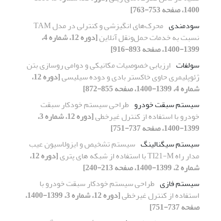
1400، صفحه 753-763]
سودمندی
محرک‌های انگیزشی و کنترلی در مدل TAM
نسبت به خدمات حمل‌ونقل آنلاین
[دوره 12، شماره 4،
1399-1400، صفحه 893-916]
سولفات
ارزیابی خصوصیات مکانیکی و دوامی روسازی بتن
ژئوپلیمری حاوی خاکستر بادی و دوده سیلیسی
[دوره 12،
شماره 4، 1399-1400، صفحه 855-872]
سیستم سبقت خودرو
طراحی سیستم خودکار سبقت
خودرو با استفاده از کنترل غیرخطی
[دوره 12، شماره 3،
1399-1400، صفحه 737-751]
سیستم سیگنالینگ
سیستم تشخیص و ایزولاسیون عیب
مدار راه TI21-M با استفاده از شبکه های پتری
[دوره 12،
شماره 2، 1399-1400، صفحه 213-240]
سیستم فازی
طراحی سیستم خودکار سبقت خودرو با
استفاده از کنترل غیرخطی
[دوره 12، شماره 3، 1399-1400،
صفحه 737-751]