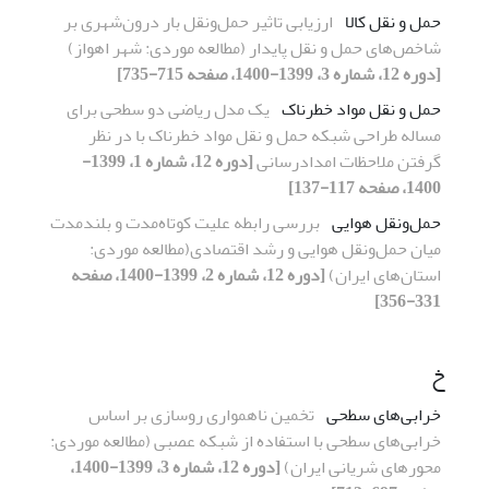
حمل و نقل کالا
ارزیابی تاثیر حمل‌ونقل بار درون‌شهری بر
شاخص‌های حمل و نقل پایدار (مطالعه موردی: شهر اهواز)
[دوره 12، شماره 3، 1399-1400، صفحه 715-735]
حمل و نقل مواد خطرناک
یک مدل ریاضی دو سطحی برای
مساله طراحی شبکه حمل و نقل مواد خطرناک با در نظر
گرفتن ملاحظات امدادرسانی
[دوره 12، شماره 1، 1399-
1400، صفحه 117-137]
حمل‌ونقل هوایی
بررسی رابطه علیت کوتاه‌مدت و بلندمدت
میان حمل‌ونقل هوایی و رشد اقتصادی(مطالعه موردی:
استان‌های ایران)
[دوره 12، شماره 2، 1399-1400، صفحه
331-356]
خ
خرابی‌‌های سطحی
تخمین ناهمواری روسازی بر اساس
خرابی‌های سطحی با استفاده از شبکه عصبی (مطالعه موردی:
محور‌های شریانی ایران)
[دوره 12، شماره 3، 1399-1400،