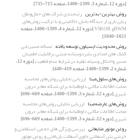
[دوره 12، شماره 3، 1399-1400، صفحه 715-735]
روش بهترین-بدترین
رتبه‌بندی شرکت‌های حمل‌ونقل
ریلی باری از دیدگاه بخش حاکمیتی و با ترکیب روش‌های ‌
BWMو VIKOR
[دوره 12، شماره 4، 1399-1400، صفحه
1021-1040]
روش محدودیت اپسیلون توسعه یافته
مساله مسیریابی
کمک های امدادی بشردوستانه مبتنی برقابلیت اطمینان
مسیر واختلال وسیله نقلیه درشرایط عدم قطعیت
[دوره 12،
شماره 2، 1399-1400، صفحه 419-440]
روش‌های سلول‌مبنا
ارزیابی تحلیلی روش‌های محاسبه
صحت اطلاعات مکانی داوطلبانه برای شبکه معابر درون
شهری
[دوره 12، شماره 3، 1399-1400، صفحه 669-696]
روش‌های عارضه‌مبنا
ارزیابی تحلیلی روش‌های محاسبه
صحت اطلاعات مکانی داوطلبانه برای شبکه معابر درون
شهری
[دوره 12، شماره 3، 1399-1400، صفحه 669-696]
روغن موتور ضایعاتی
بررسی ویژگی های حجمی، استقامتی و
خزشی بتن آسفالتی حاوی آسفالت بازیافتی و روغن موتور