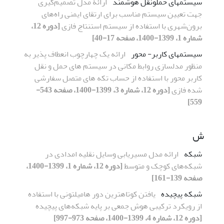
سیستم‎های حمل‎ونقل هوشمند
ارائۀ مدل تصمیم‌گیری
جهت تعیین سیستم مناسب برای ارتقای ایمنی راه‌های
برون‌شهری با استفاده از سیستم استنتاج فازی
[دوره 12،
شماره 1، 1399-1400، صفحه 17-40]
سیستمهای کاربر- محور
ارائه یک چهارچوب انعطاف پذیر به
منظور مدلسازی روابط مکانی در سیستم های حمل و نقل
کاربر محور با استفاده از حساب تکه های متصل سفارشی
شده فازی
[دوره 12، شماره 3، 1399-1400، صفحه 543-
559]
ش
شبکه
ارائه مدل مسیریابی وسایل نقلیه امدادی در
شبکه‌های کوچک و متوسط
[دوره 12، شماره 1، 1399-1400،
صفحه 139-161]
شبکه پیچیده
یافتن کوتاهترین دور هامیلتونی با استفاده
از رویکرد ترکیبی هوش جمعی بر پایه شبکه‌های پیچیده
[دوره 12، شماره 4، 1399-1400، صفحه 973-997]