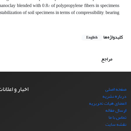
nanoclay blended with 0.8% of polypropylene fibers in specimens
abilization of soil specimens in terms of compressibility, bearing
کلیدواژه‌ها
English
مراجع
اخبار و اعلانا
صفحه اصلی
درباره نشریه
اعضای هیات تحریریه
ارسال مقاله
تماس با ما
نقشه سایت