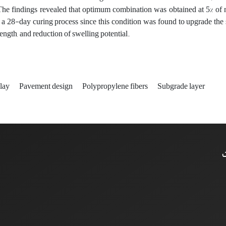
The findings revealed that optimum combination was obtained at 5% of 
a 28-day curing process since this condition was found to upgrade the st
rength, and reduction of swelling potential.
lay
Pavement design
Polypropylene fibers
Subgrade layer
ت