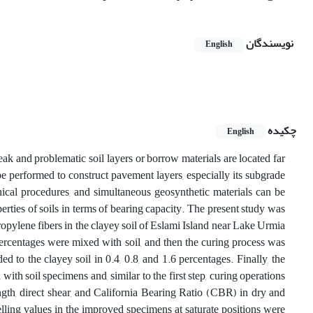
نویسندگان
English
چکیده
English
weak and problematic soil layers or borrow materials are located far
e performed to construct pavement layers, especially its subgrade
anical procedures, and simultaneous geosynthetic materials can be
ties of soils in terms of bearing capacity. The present study was
propylene fibers in the clayey soil of Eslami Island near Lake Urmia
 percentages were mixed with soil, and then the curing process was
d to the clayey soil in 0.4, 0.8, and 1.6 percentages. Finally, the
th soil specimens and, similar to the first step, curing operations
ength, direct shear, and California Bearing Ratio (CBR) in dry and
ling values in the improved specimens at saturate positions were