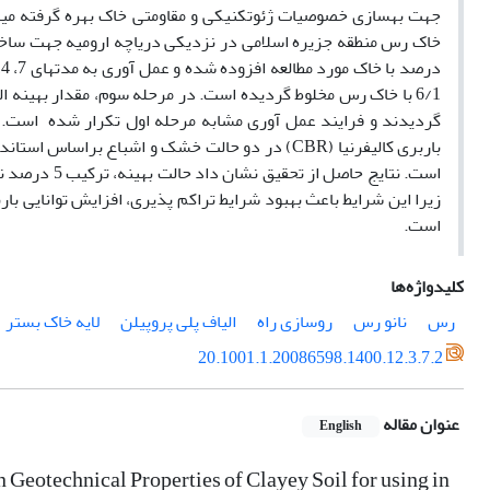
جهت بهسازی خصوصیات ژئوتکنیکی و مقاومتی خاک بهره گرفته می­شو
6/1 با خاک رس مخلوط گردیده است. در مرحله سوم، مقدار بهینه 
گردیدند و فرایند عمل آوری مشابه مرحله اول تکرار شده است. 
زیرا این شرایط باعث بهبود شرایط تراکم پذیری، افزایش توانایی 
است.
کلیدواژه‌ها
رس
نانو رس
روسازی راه
الیاف پلی پروپیلن
لایه خاک بستر
20.1001.1.20086598.1400.12.3.7.2
عنوان مقاله
English
 Geotechnical Properties of Clayey Soil for using in