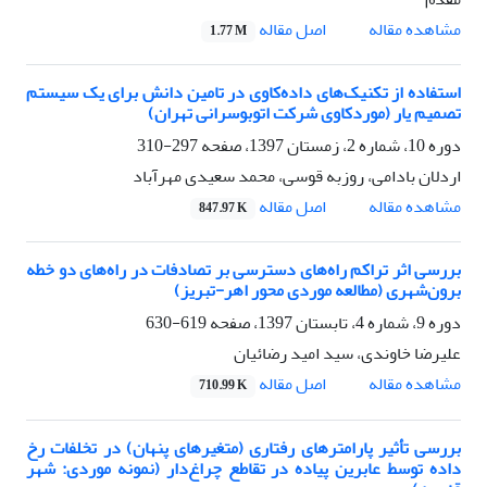
اصل مقاله
مشاهده مقاله
1.77 M
استفاده از تکنیک‌های داده‌کاوی در تامین دانش برای یک سیستم
تصمیم یار (موردکاوی شرکت اتوبوسرانی تهران)
دوره 10، شماره 2، زمستان 1397، صفحه
297-310
اردلان بادامی، روزبه قوسی، محمد سعیدی مهرآباد
اصل مقاله
مشاهده مقاله
847.97 K
بررسی اثر تراکم راه‌های دسترسی بر تصادفات در راه‌های دو خطه
برون‌شهری (مطالعه موردی محور اهر-تبریز)
دوره 9، شماره 4، تابستان 1397، صفحه
619-630
علیرضا خاوندی، سید امید رضائیان
اصل مقاله
مشاهده مقاله
710.99 K
بررسی تأثیر پارامترهای رفتاری (متغیرهای پنهان) در تخلفات رخ
داده توسط عابرین پیاده در تقاطع چراغ‌دار (نمونه موردی: شهر