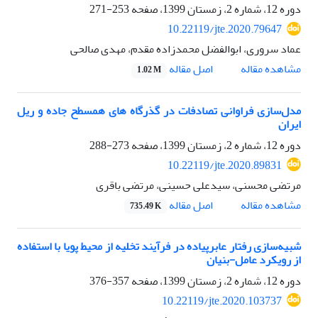
دوره 12، شماره 2، زمستان 1399، صفحه
253-271
10.22119/jte.2020.79647
عماد سروری، ابوالفضل محمدزاده مقدم، مهدی صالحی
اصل مقاله
مشاهده مقاله
1.02 M
مدل‌سازی فراوانی تصادفات در گذرگاه های همسطح جاده و ریل
ایران
دوره 12، شماره 2، زمستان 1399، صفحه
273-288
10.22119/jte.2020.89831
مرتضی محسنی، سیدعلی حسینی، مرتضى باقرى
اصل مقاله
مشاهده مقاله
735.49 K
شبیه‌سازی رفتار عابرپیاده در فرآیند تخلیه از محیط پویا با استفاده
از رویکرد عامل‌-بنیان
دوره 12، شماره 2، زمستان 1399، صفحه
357-376
10.22119/jte.2020.103737