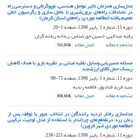
مدل‌سازی همزمان تاثیر عوامل هندسی، توپوگرافی و دسترسی راه
در تصادفات راه‌های برون‌شهری با عامل سازی و رگرسیون خطی
تعمیم یافته (مطالعه موردی: راه‌های استان کرمان)
دوره 11، شماره 1، پاییز 1398، صفحه
1-20
رقیه عبدالهی، حسین حق شناس، ریحانه ریخته گران
اصل مقاله
مشاهده مقاله
512.43 K
مسئله مسیریابی وسایل نقلیه مبتنی بر نظریه بازی با هدف کاهش
ریسک حمل کالای ارزشمند
دوره 11، شماره 1، پاییز 1398، صفحه
71-98
سید فرید قنادپور، فاطمه زندیه
اصل مقاله
مشاهده مقاله
858.16 K
مدلسازی رفتار تردید رانندگان در انتخاب عبور یا توقف پس از
زمان زرد درتقاطع‌های چراغدار با استفاده از مدل لوجیت ترکیبی
(مطالعه موردی شهر قزوین)
دوره 11، شماره 1، پاییز 1398، صفحه
221-238