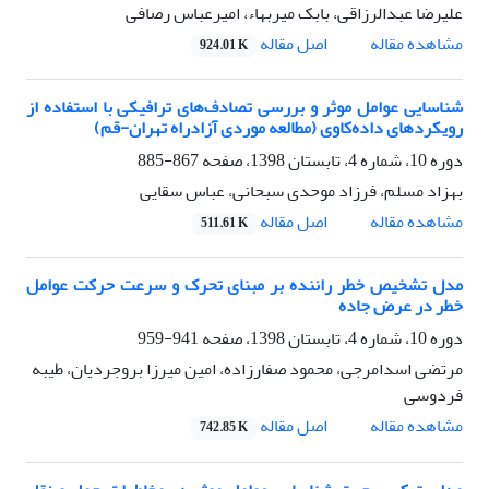
علیرضا عبدالرزاقی، بابک میربهاء، امیرعباس رصافی
اصل مقاله
مشاهده مقاله
924.01 K
شناسایی عوامل موثر و بررسی تصادف‌های ترافیکی با استفاده از
رویکردهای داده‌کاوی (مطالعه موردی آزادراه تهران-قم)
دوره 10، شماره 4، تابستان 1398، صفحه
867-885
بهزاد مسلم، فرزاد موحدی سبحانی، عباس سقایی
اصل مقاله
مشاهده مقاله
511.61 K
مدل تشخیص خطر راننده بر مبنای تحرک و سرعت حرکت عوامل
خطر در عرض جاده
دوره 10، شماره 4، تابستان 1398، صفحه
941-959
مرتضی اسدامرجی، محمود صفارزاده، امین میرزا بروجردیان، طیبه
فردوسی
اصل مقاله
مشاهده مقاله
742.85 K