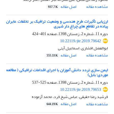
اصل مقاله
مشاهده مقاله
937.7 K
ارزیابی تأثیرات طرح هندسی و وضعیت ترافیک بر تخلفات عابران
پیاده در تقاطع های چراغ دار شهری
دوره 11، شماره 2، زمستان 1398، صفحه
401-424
10.22119/jte.2019.79642
ابوالفضل افشاری، اسماعیل آیتی
اصل مقاله
مشاهده مقاله
555.33 K
ایمن سازی تردد دانش آموزان با اجرای اقدامات ترافیکی ( مطالعه
موردی: بابل)
دوره 11، شماره 2، زمستان 1398، صفحه
525-537
10.22119/jte.2019.79653
فرشید رضا حقیقی، عباس شیخ فرد، محمد آزموده
اصل مقاله
مشاهده مقاله
644.19 K