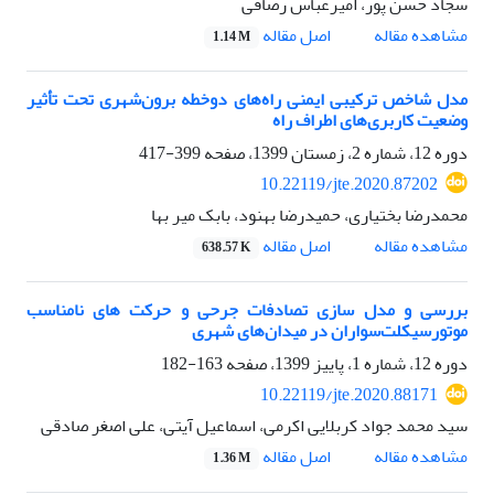
سجاد حسن پور، امیرعباس رصافی
اصل مقاله
مشاهده مقاله
1.14 M
مدل شاخص ترکیبی ایمنی راه‌های دوخطه برون‌شهری تحت تأثیر
وضعیت کاربری‌های اطراف راه
دوره 12، شماره 2، زمستان 1399، صفحه
399-417
10.22119/jte.2020.87202
محمدرضا بختیاری، حمیدرضا بهنود، بابک میر بها
اصل مقاله
مشاهده مقاله
638.57 K
بررسی و مدل سازی تصادفات جرحی و حرکت های نامناسب
موتورسیکلت‌سواران در میدان‌های شهری
دوره 12، شماره 1، پاییز 1399، صفحه
163-182
10.22119/jte.2020.88171
سید محمد جواد کربلایی اکرمی، اسماعیل آیتی، علی اصغر صادقی
اصل مقاله
مشاهده مقاله
1.36 M