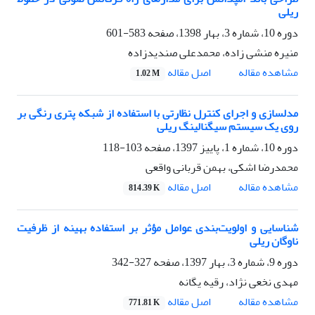
ریلی
دوره 10، شماره 3، بهار 1398، صفحه
583-601
منیره منشی زاده، محمدعلی صندیدزاده
اصل مقاله
مشاهده مقاله
1.02 M
مدلسازی و اجرای کنترل نظارتی با استفاده از شبکه پتری رنگی بر
روی یک سیستم سیگنالینگ ریلی
دوره 10، شماره 1، پاییز 1397، صفحه
103-118
محمدرضا اشکی، بهمن قربانی واقعی
اصل مقاله
مشاهده مقاله
814.39 K
شناسایی و اولویت‌بندی عوامل مؤثر بر استفاده بهینه از ظرفیت
ناوگان ریلی
دوره 9، شماره 3، بهار 1397، صفحه
327-342
مهدی نخعی نژاد، رقیه یگانه
اصل مقاله
مشاهده مقاله
771.81 K