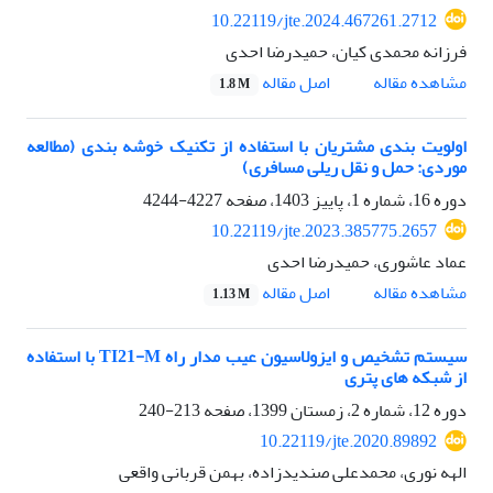
10.22119/jte.2024.467261.2712
فرزانه محمدی کیان، حمیدرضا احدی
اصل مقاله
مشاهده مقاله
1.8 M
اولویت بندی مشتریان با استفاده از تکنیک خوشه بندی (مطالعه
موردی: حمل و نقل ریلی مسافری)
دوره 16، شماره 1، پاییز 1403، صفحه
4227-4244
10.22119/jte.2023.385775.2657
عماد عاشوری، حمیدرضا احدی
اصل مقاله
مشاهده مقاله
1.13 M
سیستم تشخیص و ایزولاسیون عیب مدار راه TI21-M با استفاده
از شبکه های پتری
دوره 12، شماره 2، زمستان 1399، صفحه
213-240
10.22119/jte.2020.89892
الهه نوری، محمدعلی صندیدزاده، بهمن قربانی واقعی