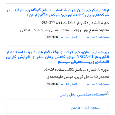
ارائه رویکردی نوین جهت شناسایی و رفع گلوگاههای ظرفیتی در
شبکه‌های ریلی (مطالعه موردی: شبکه راه آهن ایران)
دوره 9، شماره 3، بهار 1397، صفحه
377-392
محمود شفیع پور بروجنی، محمد تمنایی، سید مهدی ابطحی
اصل مقاله
مشاهده مقاله
821.99 K
بهینه‌سازی زمان‌بندی حرکت و توقف قطارهای مترو با استفاده از
الگوریتم NSGA-II برای کاهش زمان سفر و افزایش کارایی
اقتصادی و زیست‌محیطی سیستم
دوره 8، شماره 1، پاییز 1395، صفحه
29-51
محمدرضا ساحل گزین، عباس علیمحمدی
اصل مقاله
مشاهده مقاله
983.98 K
مقالات آماده انتشار