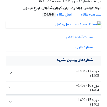
دوره 8، شماره 3، بهار 1396، صفحه
355-369
الهام جوانفر، جواد رضائیان، کیوان شکوفی، ایرج مهدوی
اصل مقاله
مشاهده مقاله
950.79 K
مقالات آماده انتشار
شماره جاری
شماره‌های پیشین نشریه
دوره 17 (1404-
1405)
دوره 16 (1403-
1404)
دوره 15 (1402-
1403)