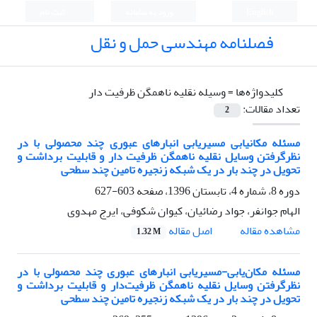
English
ورود به سامانه
ثبت نام
فصلنامه مهندسی حمل و نقل
کلیدواژه‌ها =
وسیله نقلیه ناهمگن ظرفیت دار
تعداد مقالات:
2
مسئله مکانیابی مسیریابی انبارهای عبوری چند محصولی با در
نظرگرفتن وسایل نقلیه ناهمگن ظرفیت دار و قابلیت برداشت و
تحویل در چند بار در یک شبکه زنجیره تامین چند سطحی
دوره 8، شماره 4، تابستان 1396، صفحه
603-627
الهام جوانفر، جواد رضائیان، کیوان شکوفی، ایرج مهدوی
اصل مقاله
مشاهده مقاله
1.32 M
مسئله مکان‌یابی-مسیریابی انبارهای عبوری چند محصولی با در
نظرگرفتن وسایل نقلیه ناهمگن ظرفیت‌دار و قابلیت برداشت و
تحویل در چند بار در یک شبکه زنجیره تامین چند سطحی