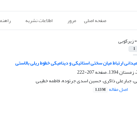
صفحه اصلی
مرور
اطلاعات نشریه
راهنم
=
زیرکوبی
1
یدانی ارتباط میان سختی استاتیکی و دینامیکی خطوط ریلی بالاستی
207-222
، جبارعلی ذاکری، حسین اسدی جرتوده، فاطمه خطیبی
اصل مقاله
1.13 M