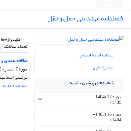
English
فصلنامه مهندسی حمل و نقل
کلیدواژه‌ها 
تعداد مقالات:
مقالات آماده انتشار
مطالعه عددی و م
شماره جاری
دوره 7، شماره 2، زمستان 1394، صفحه
مرتضی اسماعیلی
شماره‌های پیشین نشریه
مشاهده مقاله
دوره 17 (1404-
1405)
دوره 16 (1403-
1404)