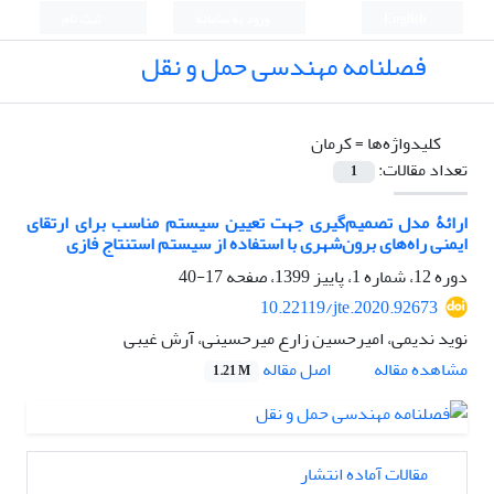
English
ورود به سامانه
ثبت نام
فصلنامه مهندسی حمل و نقل
کلیدواژه‌ها =
کرمان
تعداد مقالات:
1
ارائۀ مدل تصمیم‌گیری جهت تعیین سیستم مناسب برای ارتقای
ایمنی راه‌های برون‌شهری با استفاده از سیستم استنتاج فازی
دوره 12، شماره 1، پاییز 1399، صفحه
17-40
10.22119/jte.2020.92673
نوید ندیمی، امیرحسین زارع میرحسینی، آرش غیبی
اصل مقاله
مشاهده مقاله
1.21 M
مقالات آماده انتشار