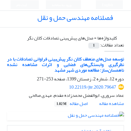
English
ورود به سامانه
ثبت نام
فصلنامه مهندسی حمل و نقل
کلیدواژه‌ها =
مدل‌های پیش‌بینی تصادفات کلان نگر
تعداد مقالات:
1
توسعه مدل‌های منعطف کلان نگر پیش‌بینی فراوانی تصادفات با در
نظرگیری وابستگی‌های فضایی و اثرات مشاهده نشده
ناهمسان‌ساز: مطالعه موردی شهر مشهد
دوره 12، شماره 2، زمستان 1399، صفحه
253-271
10.22119/jte.2020.79647
عماد سروری، ابوالفضل محمدزاده مقدم، مهدی صالحی
اصل مقاله
مشاهده مقاله
1.02 M