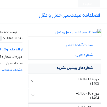
English
فصلنامه مهندسی حمل و نقل
نویسنده =
ا
تعداد مقالات:
مقالات آماده انتشار
ارائه یک روش اب
شماره جاری
دوره 8، شماره 4، تابستان 1396، صفحه
سیداحسان سیداب
شماره‌های پیشین نشریه
مشاهده مقاله
دوره 17 (1404-
1405)
دوره 16 (1403-
1404)