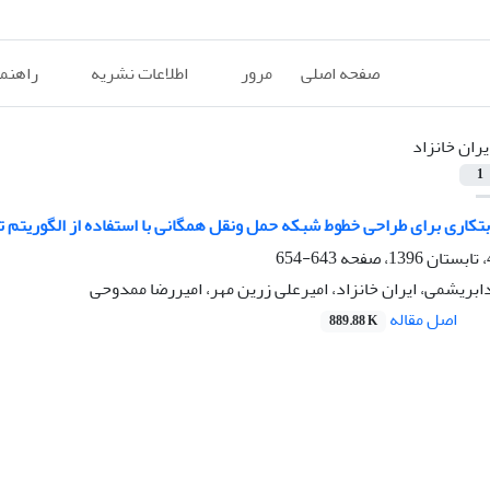
صفحه اصلی
مرور
اطلاعات نشریه
راهنم
یران خانزاد
1
تکاری برای طراحی خطوط شبکه حمل ونقل همگانی با استفاده از الگوریتم ت
643-654
ریشمی، ایران خانزاد، امیرعلی زرین مهر، امیررضا ممدوحی
اصل مقاله
889.88 K