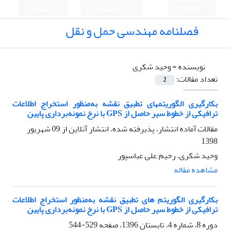
English
ورود به سامانه
ثبت نام
فصلنامه مهندسی حمل و نقل
نویسنده =
وحید شکری
تعداد مقالات:
2
بکارگیری الگوریتمهای تطبیق نقشه به‌منظور استخراج اطلاعات
ترافیکی از خطوط سیر حاصل از GPS با نرخ نمونه‌برداری پایین
مقالات آماده انتشار، پذیرفته شده، انتشار آنلاین از
09 شهریور
1398
وحید شکری، رحیم علی عباسپور
مشاهده مقاله
بکارگیری الگوریتم های تطبیق نقشه به‌منظور استخراج اطلاعات
ترافیکی از خطوط سیر حاصل از GPS با نرخ نمونه‌برداری پایین
دوره 8، شماره 4، تابستان 1396، صفحه
529-544