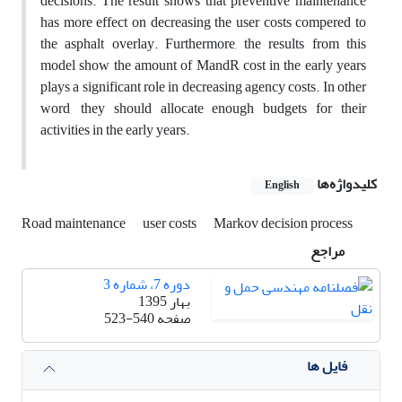
decisions. The result shows that preventive maintenance
has more effect on decreasing the user costs compered to
the asphalt overlay. Furthermore, the results from this
model show the amount of MandR cost in the early years
plays a significant role in decreasing agency costs. In other
word, they should allocate enough budgets for their
activities in the early years.
کلیدواژه‌ها
English
Road maintenance
user costs
Markov decision process
مراجع
دوره 7، شماره 3
بهار 1395
صفحه
523-540
فایل ها