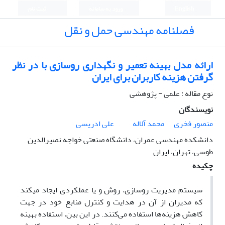
English
ورود به سامانه
ثبت نام
فصلنامه مهندسی حمل و نقل
ارائه مدل بهینه تعمیر و نگهداری روسازی با در نظر
گرفتن هزینه کاربران برای ایران
نوع مقاله : علمی - پژوهشی
نویسندگان
منصور فخری
محمد آلاله
علی ادریسی
دانشکده مهندسی عمران، دانشگاه صنعتی خواجه نصیرالدین
طوسی، تهران، ایران
چکیده
سیستم مدیریت روسازی، روش و یا عملکردی ایجاد می‏کند
که مدیران از آن در هدایت و کنترل منابع خود در جهت
کاهش هزینه‌ها استفاده می‌کنند. در این بین، استفاده بهینه