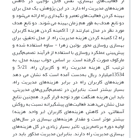
از فعالیت‌های بهسازی، نقش قابل توجهی در کاهش
هزینه‌های مدیریت راه دارد. در این پژوهش، یک مدل برای
بهینه کردن فعالیت‌های تعمیر و نگهداری راه ارائه می‌شود و
دو تابع هدف به طور هم زمان بهینه می شوند. دو تابع هدف
مورد نظر در مدل عبارتند از: 1)کمینه کردن هزینه‌ کاربران
راه 2) کمینه کردن هزینه‌ مدیریت راه. از مدل تحقیق، برای
بهسازی روسازی محور بوئین زهرا - ساوه استفاده شده و
پیش‌بینی عملکرد روسازی با استفاده از فرآیند تصمیم‌گیری
مارکوف صورت گرفته است. بر اساس جواب بهینه مدل، به
ترتیب کل هزینه مدیریت راه و کاربران راه، 5/21 و
13534میلیارد ریال به‌دست آمده است که نشان می دهد
هزینه‌های کاربران راه در برابر هزینه‌های مدیریت راه،
بسیار بیشتر است. بنابراین در تصمیم‌گیری‌های مدیریتی،
باید این هزینه هنگفت مورد توجه قرار گیرد. همچنین نتایج
مدل نشان می‌دهند فعالیت‌های پیشگیرانه نسبت به روکش
آسفالتی، در کاهش هزینه‌های کاربران (بر واحد هزینه)
بیشتر موثر است و مقدار هزینه‌های بهسازی در سال‌های
اولیه دوره برنامه‌ریزی، تاثیر بسیار زیادی در کل هزینه‌های
بهسازی مدیریت راه دارند. بنابراین مدیریت مذکور باید در