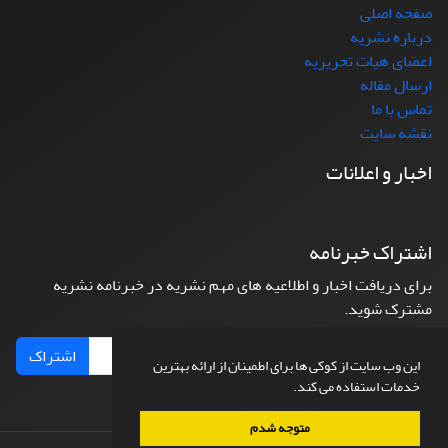
صفحه اصلی
درباره نشریه
اعضای هیات تحریریه
ارسال مقاله
تماس با ما
نقشه سایت
اخبار و اعلانات
اشتراک خبرنامه
برای دریافت اخبار و اطلاعیه های مهم نشریه در خبرنامه نشریه
مشترک شوید.
اشتراک
این وب سایت از کوکی ها برای اطمینان از ارائه بهترین
خدمات استفاده می کند.
متوجه شدم