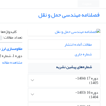
English
فصلنامه مهندسی حمل و نقل
کلیدواژه‌ها 
تعداد مقالات:
مقالات آماده انتشار
مقاومسازی لرز ه
شماره جاری
دوره 1، شماره 2، زمستان 1388، صفحه
مشاهده مقاله
شماره‌های پیشین نشریه
دوره 17 (1404-
1405)
دوره 16 (1403-
1404)