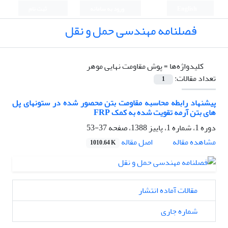
English
ورود به سامانه
ثبت نام
فصلنامه مهندسی حمل و نقل
کلیدواژه‌ها =
پوش مقاومت نهایی موهر
تعداد مقالات:
1
پیشنهاد رابطه محاسبه مقاومت بتن محصور شده در ستونهای پل
های بتن آرمه تقویت شده به کمک FRP
دوره 1، شماره 1، پاییز 1388، صفحه
37-53
اصل مقاله
مشاهده مقاله
1010.64 K
مقالات آماده انتشار
شماره جاری