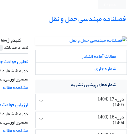
English
فصلنامه مهندسی حمل و نقل
کلیدواژه‌ها 
تعداد مقالات:
مقالات آماده انتشار
تحلیل حوادث جاد
شماره جاری
دوره 6، شماره 2، زمستان 1393، صفحه
منصور اورعی، عل
شماره‌های پیشین نشریه
مشاهده مقاله
دوره 17 (1404-
1405)
ارزیابی حوادث ج
دوره 6، شماره 2، زمستان 1393، صفحه
دوره 16 (1403-
منصور اورعی، عل
1404)
مشاهده مقاله