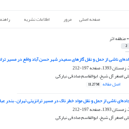
صفحه اصلی
مرور
اطلاعات نشریه
راهنم
=
منطقه اثر
2
ه‌ای ناشی از حمل و نقل گازهای سمی‏در شهر حسن آباد واقع در مسیر تران
197-212
ی اصغر آل شیخ، ابوالقاسم صادقی نیارکی
اصل مقاله
11.27 M
اده‌ای ناشی از حمل و نقل مواد خطر ناک در مسیر ترانزیتی تهران – بندر عب
197-212
ی اصغر آل شیخ، ابوالقاسم صادقی نیارکی