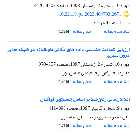
دوره 16، شماره 2، زمستان 1403، صفحه
4403-4420
10.22119/jte.2023.404703.2671
سهراب عبداله زاده
اصل مقاله
مشاهده مقاله
1.72 M
ارزیابی شباهت هندسی داده های مکانی داوطلبانه در شبکه معابر
درون شهری
دوره 10، شماره 2، زمستان 1397، صفحه
357-370
علیرضا چهرقان، رحیم علی عباس پور
اصل مقاله
مشاهده مقاله
1.35 M
امدادرسانی زمان‌مند بر اساس جستجوی فراکتال
دوره 9، شماره 3، بهار 1397، صفحه
393-411
علی اصغر حیدری، رحیم علی عباسپور
اصل مقاله
مشاهده مقاله
1.71 M