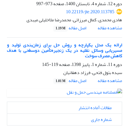
دوره 12، شماره 4، تابستان 1400، صفحه
973-997
10.22119/jte.2020.113785
هادی محمدی، کمال میرزائی، محمدرضا ملاخلیلی میبدی
اصل مقاله
مشاهده مقاله
1.19 M
ارائه یک مدل یکپارچه و روش حل برای زمان‌بندی تولید و
مسیریابی وسائل نقلیه در یک زنجیره‌تأمین دوسطحی با هدف
کاهش مصرف سوخت
دوره 11، شماره 1، پاییز 1398، صفحه
119-145
سیده بتول فتحی، فرزاد دهقانیان
اصل مقاله
مشاهده مقاله
1.01 M
مقالات آماده انتشار
شماره جاری