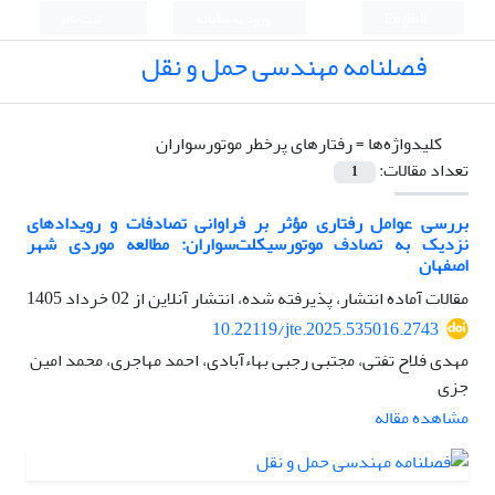
English
ورود به سامانه
ثبت نام
فصلنامه مهندسی حمل و نقل
کلیدواژه‌ها =
رفتارهای پرخطر موتورسواران
تعداد مقالات:
1
بررسی عوامل رفتاری مؤثر بر فراوانی تصادفات و رویداد‌های
نزدیک به تصادف موتورسیکلت‌سواران: مطالعه موردی شهر
اصفهان
مقالات آماده انتشار، پذیرفته شده، انتشار آنلاین از
02 خرداد 1405
10.22119/jte.2025.535016.2743
مهدی فلاح تفتی، مجتبی رجبی بهاءآبادی، احمد مهاجری، محمد امین
جزی
مشاهده مقاله