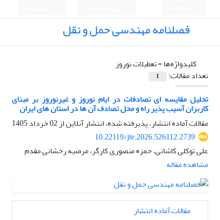
English
ورود به سامانه
ثبت نام
فصلنامه مهندسی حمل و نقل
کلیدواژه‌ها =
تعطیلات نوروز
تعداد مقالات:
1
تحلیل مقایسه ای تصادفات در ایام نوروز و غیرنوروز بر مبنای
کاربران آسیب پذیر راه و محل تصادف آن ها در استان های ایران
مقالات آماده انتشار، پذیرفته شده، انتشار آنلاین از
02 خرداد 1405
10.22119/jte.2026.526112.2739
علی توکلی کاشانی، حمزه منصوری کارگر، مرضیه رخشانی مقدم
مشاهده مقاله
مقالات آماده انتشار