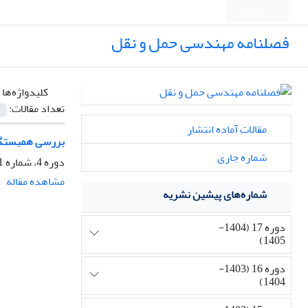
English
فصلنامه مهندسی حمل و نقل
کلیدواژه‌ها 
تعداد مقالات:
مقالات آماده انتشار
بررسی همبستگی نتایج آزمایشهای CBR
شماره جاری
دوره 4، شماره 1، پاییز 1391، صفحه
مشاهده مقاله
شماره‌های پیشین نشریه
دوره 17 (1404-
1405)
دوره 16 (1403-
1404)