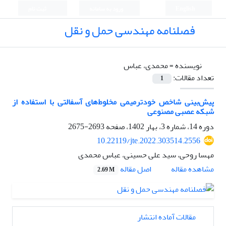
English
ورود به سامانه
ثبت نام
فصلنامه مهندسی حمل و نقل
نویسنده =
محمدی، عباس
تعداد مقالات:
1
پیش‌بینی شاخص خودترمیمی مخلوط‌های آسفالتی با استفاده از
شبکه عصبی مصنوعی
دوره 14، شماره 3، بهار 1402، صفحه
2693-2675
10.22119/jte.2022.303514.2556
مهسا روحی، سید علی حسینی، عباس محمدی
اصل مقاله
مشاهده مقاله
2.69 M
مقالات آماده انتشار