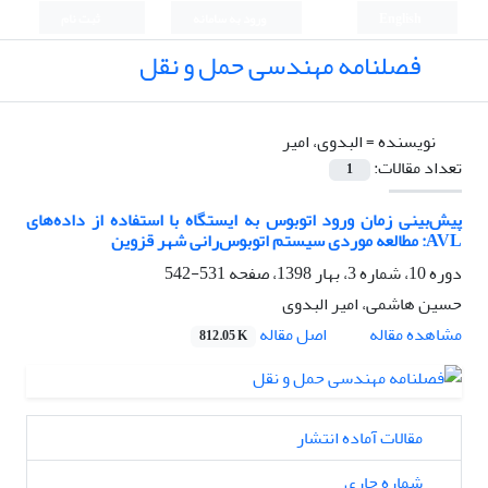
English
ورود به سامانه
ثبت نام
فصلنامه مهندسی حمل و نقل
نویسنده =
البدوی، امیر
تعداد مقالات:
1
پیش‌بینی زمان ورود اتوبوس به ایستگاه با استفاده از داده‌های
AVL: مطالعه موردی سیستم اتوبوس‌رانی شهر قزوین
دوره 10، شماره 3، بهار 1398، صفحه
531-542
حسین هاشمی، امیر البدوی
اصل مقاله
مشاهده مقاله
812.05 K
مقالات آماده انتشار
شماره جاری