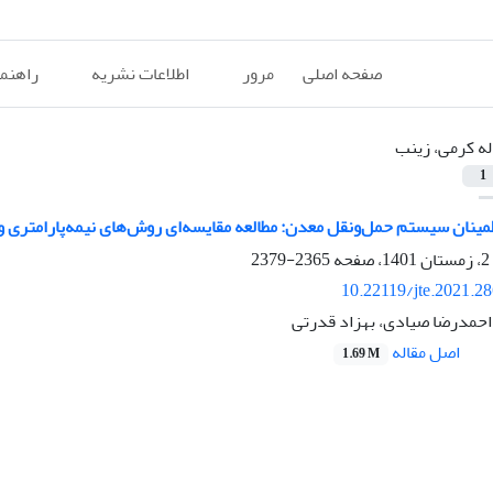
صفحه اصلی
مرور
اطلاعات نشریه
راهنم
له کرمی، زینب
1
مینان سیستم حمل‌ونقل معدن: مطالعه مقایسه‌ای روش‌های نیمه‌پارامتری و
2365-2379
10.22119/jte.2021.2
 احمدرضا صیادی، بهزاد قدرتی
اصل مقاله
1.69 M