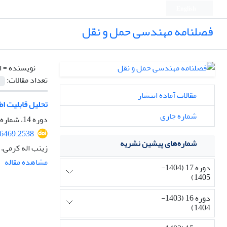
English
فصلنامه مهندسی حمل و نقل
نویسنده =
ا
تعداد مقالات:
مقالات آماده انتشار
تحلیل قابلیت اط
شماره جاری
دوره 14، شماره 2، زمستان 1401، صفحه
86469.2538
شماره‌های پیشین نشریه
زینب اله کرمی،
مشاهده مقاله
دوره 17 (1404-
1405)
دوره 16 (1403-
1404)