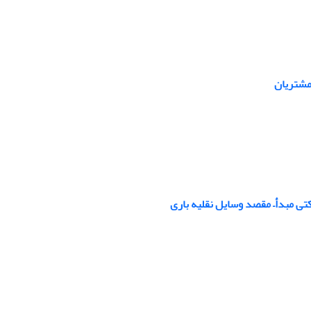
مشتریان
ی مبدأ– مقصد وسایل نقلیه باری