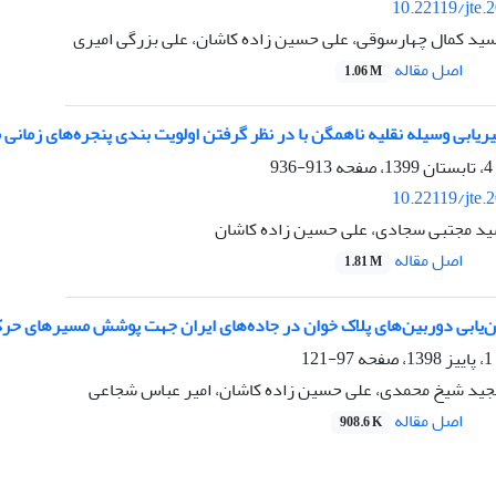
10.22119/jte.
ید کمال چهارسوقی، علی حسین زاده کاشان، علی بزرگی امیری
اصل مقاله
1.06 M
ابی وسیله نقلیه ناهمگن با در نظر گرفتن اولویت بندی پنجره‌های زمانی 
913-936
10.22119/jte.
ید مجتبی سجادی، علی حسین زاده کاشان
اصل مقاله
1.81 M
‌یابی دوربین‌های پلاک خوان در جاده‌های ایران جهت پوشش مسیرهای حرکت
97-121
جید شیخ محمدی، علی حسین زاده کاشان، امیر عباس شجاعی
اصل مقاله
908.6 K