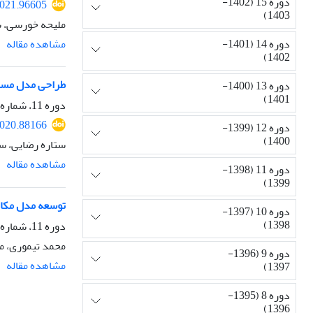
دوره 15 (1402-
2021.96605
1403)
ملیحه خورسی، س
دوره 14 (1401-
مشاهده مقاله
1402)
طراحی مدل مسیری
دوره 13 (1400-
1401)
دوره 11، شماره 4، تابستان 1399، صفحه
2020.88166
دوره 12 (1399-
1400)
ستاره رضایی، س
مشاهده مقاله
دوره 11 (1398-
1399)
توسعه مدل مکان
دوره 10 (1397-
1398)
دوره 11، شماره 1، پاییز 1398، صفحه
محمد تیموری، م
دوره 9 (1396-
مشاهده مقاله
1397)
دوره 8 (1395-
1396)