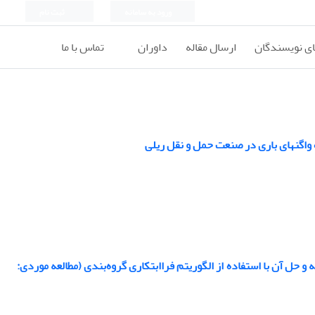
ورود به سامانه
ثبت نام
ای نویسندگان
ارسال مقاله
داوران
تماس با ما
واگن‏های باری در صنعت حمل و نقل ریلی
 حل آن با استفاده از الگوریتم فراابتکاری گروه‌بندی (مطالعه موردی: