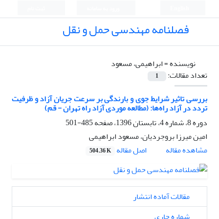
English
ورود به سامانه
ثبت نام
فصلنامه مهندسی حمل و نقل
نویسنده =
ابراهیمی، مسعود
تعداد مقالات:
1
بررسی تاثیر شرایط جوی و بارندگی بر سرعت جریان آزاد و ظرفیت
تردد در آزاد راه‌ها: (مطالعه موردی آزاد راه تهران - قم)
دوره 8، شماره 4، تابستان 1396، صفحه
485-501
امین میرزا بروجردیان، مسعود ابراهیمی
اصل مقاله
مشاهده مقاله
504.36 K
مقالات آماده انتشار
شماره جاری