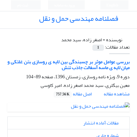
English
ورود به سامانه
ثبت نام
فصلنامه مهندسی حمل و نقل
نویسنده =
اصغر زاده، سید محمد
تعداد مقالات:
1
بررسی عوامل موثر بر چسبندگی بین لایه ی روسازی بتن غلتکی و
میان لایه ی ماسه آسفالت جاذب تنش
دوره 9، ویژه نامه روسازی، زمستان 1396، صفحه
89-104
معین بیگلری، سید محمد اصغر زاده، امیر کاوسی
اصل مقاله
مشاهده مقاله
757.56 K
مقالات آماده انتشار
شماره جاری