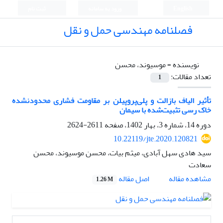
English
ورود به سامانه
ثبت نام
فصلنامه مهندسی حمل و نقل
نویسنده =
موسیوند، محسن
تعداد مقالات:
1
تأثیر الیاف بازالت و پلی‌پروپیلن بر مقاومت فشاری محدودنشده
خاک رسی تثبیت‌شده با سیمان
دوره 14، شماره 3، بهار 1402، صفحه
2611-2624
10.22119/jte.2020.120821
سید هادی سهل آبادی، میثم بیات، محسن موسیوند، محسن
سعادت
اصل مقاله
مشاهده مقاله
1.26 M