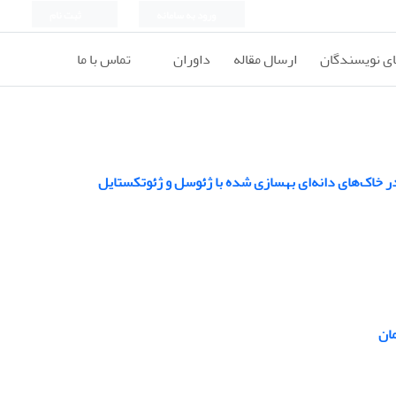
ورود به سامانه
ثبت نام
ای نویسندگان
ارسال مقاله
داوران
تماس با ما
 خاک‌های دانه‌ای بهسازی شده با ژئوسل و ژئوتکستایل
مان