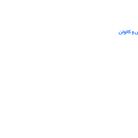
 و کائولن