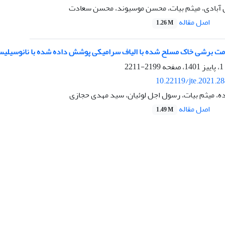
آبادی، میثم بیات، محسن موسیوند، محسن سعادت
اصل مقاله
1.26 M
ومت برشی خاک مسلح شده با الیاف سرامیکی پوشش داده شده با نانوسیلیس
2199-2211
10.22119/jte.2021.2
ه، میثم بیات، رسول اجل لوئیان، سید مهدی حجازی
اصل مقاله
1.49 M