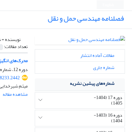
English
فصلنامه مهندسی حمل و نقل
نویسنده =
ش
تعداد مقالات:
مقالات آماده انتشار
محرک‌های انگیزشی و کنترلی در
شماره جاری
دوره 12، شماره 4، تابستان 1400، صفحه
28233.2442
شماره‌های پیشین نشریه
میثم شیرخدایی،
مشاهده مقاله
دوره 17 (1404-
1405)
دوره 16 (1403-
1404)