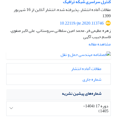
کنترل سراسری شبکه ترافیک
مقالات آماده انتشار، پذیرفته شده، انتشار آنلاین از
16 شهریور
1399
10.22119/jte.2020.113746
زهره عظیمی فر، محمد امین سلطانی سروستانی، علی اکبر صفوی،
قاسم حبیب آگهی
مشاهده مقاله
مقالات آماده انتشار
شماره جاری
شماره‌های پیشین نشریه
دوره 17 (1404-
1405)