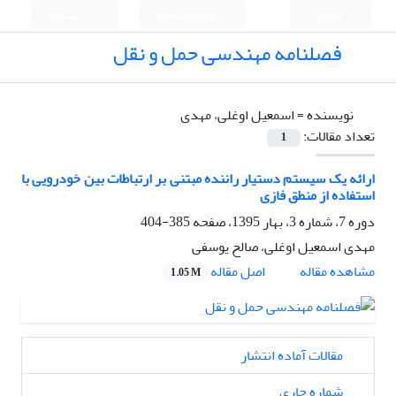
English
ورود به سامانه
ثبت نام
فصلنامه مهندسی حمل و نقل
نویسنده =
اسمعیل اوغلی، مهدی
تعداد مقالات:
1
ارائه یک سیستم دستیار راننده مبتنی بر ارتباطات بین خودرویی با
استفاده از منطق فازی
دوره 7، شماره 3، بهار 1395، صفحه
385-404
مهدی اسمعیل اوغلی، صالح یوسفی
اصل مقاله
مشاهده مقاله
1.05 M
مقالات آماده انتشار
شماره جاری