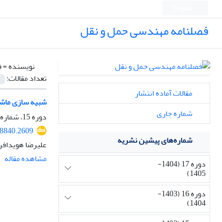
English
فصلنامه مهندسی حمل و نقل
نویسنده =
ف
تعداد مقالات:
مقالات آماده انتشار
شبیه سازی ماشی
شماره جاری
دوره 15، شماره 2، زمستان 1402، صفحه
48840.2609
شماره‌های پیشین نشریه
علیرضا هویدافرد
مشاهده مقاله
دوره 17 (1404-
1405)
دوره 16 (1403-
1404)