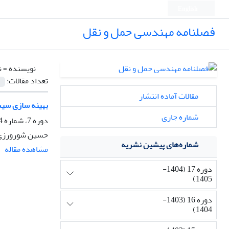
English
فصلنامه مهندسی حمل و نقل
نویسنده =
ن
تعداد مقالات:
مقالات آماده انتشار
بهینه سازی سیستم حمل و نقل
شماره جاری
دوره 7، شماره 4، تابستان 1395، صفحه
حسین شورورزی، 
شماره‌های پیشین نشریه
مشاهده مقاله
دوره 17 (1404-
1405)
دوره 16 (1403-
1404)