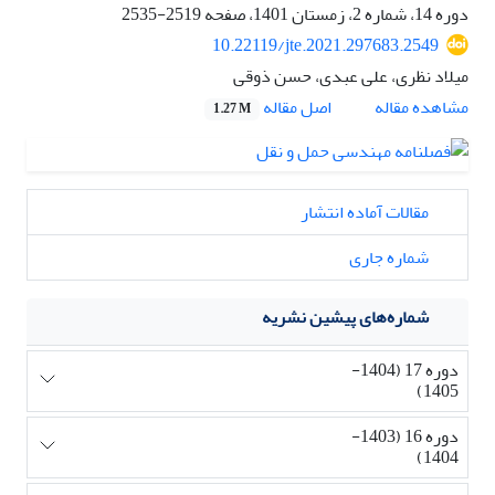
دوره 14، شماره 2، زمستان 1401، صفحه
2519-2535
10.22119/jte.2021.297683.2549
میلاد نظری، علی عبدی، حسن ذوقی
اصل مقاله
مشاهده مقاله
1.27 M
مقالات آماده انتشار
شماره جاری
شماره‌های پیشین نشریه
دوره 17 (1404-
1405)
دوره 16 (1403-
1404)