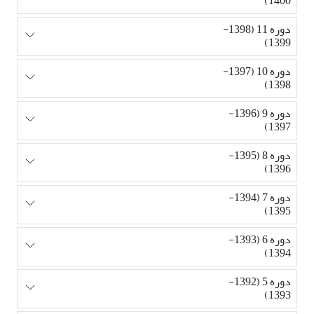
1400)
دوره 11 (1398-
1399)
دوره 10 (1397-
1398)
دوره 9 (1396-
1397)
دوره 8 (1395-
1396)
دوره 7 (1394-
1395)
دوره 6 (1393-
1394)
دوره 5 (1392-
1393)