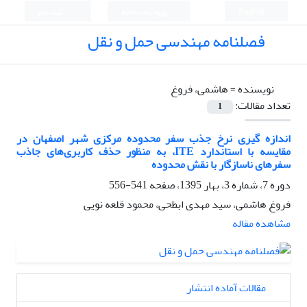
English
ورود به سامانه
ثبت نام
فصلنامه مهندسی حمل و نقل
نویسنده =
هاشمی، فروغ
تعداد مقالات:
1
اندازه گیری نرخ جذب سفر محدوده مرکزی شهر اصفهان در
مقایسه با استاندارد ITE، به منظور حذف کاربری‌های جاذب
سفرهای ناسازگار با نقش محدوده
دوره 7، شماره 3، بهار 1395، صفحه
541-556
فروغ هاشمی، سید مهدی ابطحی، محمود قلعه نویی
مشاهده مقاله
مقالات آماده انتشار