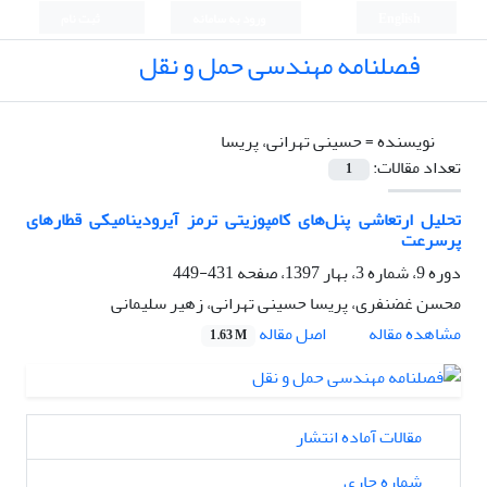
English
ورود به سامانه
ثبت نام
فصلنامه مهندسی حمل و نقل
نویسنده =
حسینی تهرانی، پریسا
تعداد مقالات:
1
تحلیل ارتعاشی پنل‌های کامپوزیتی ترمز آیرودینامیکی قطارهای
پر‌سرعت
دوره 9، شماره 3، بهار 1397، صفحه
431-449
محسن غضنفری، پریسا حسینی تهرانی، زهیر سلیمانی
اصل مقاله
مشاهده مقاله
1.63 M
مقالات آماده انتشار
شماره جاری