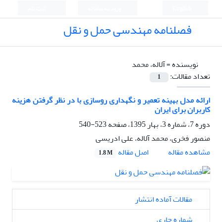
English
ورود به سامانه
ثبت نام
فصلنامه مهندسی حمل و نقل
نویسنده =
آلاله، محمد
تعداد مقالات:
1
ارائه مدل بهینه تعمیر و نگهداری روسازی با در نظر گرفتن هزینه
کاربران برای ایران
دوره 7، شماره 3، بهار 1395، صفحه
523-540
منصور فخری، محمد آلاله، علی ادریسی
اصل مقاله
مشاهده مقاله
1.8 M
مقالات آماده انتشار
شماره جاری