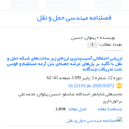
English
ورود به سامانه
ثبت نام
فصلنامه مهندسی حمل و نقل
نویسنده =
پهلوان، حسین
تعداد مقالات:
1
ارزیابی احتمالاتی آسیب‌پذیری لرزه‌ای زیر ساخت‌های شبکه حمل و
نقل با تأکید بر پل‌های عرشه جعبه‌ای بتن آرمه مستقیم و قوسی
تحت تحریکات چندگانه
دوره 12، شماره 1، پاییز 1399، صفحه
41-62
10.22119/jte.2020.91872
محسنعلی شایانفر، اسدالله عباسلو، حسین پهلوان، محمدعلی
برخورداری
اصل مقاله
مشاهده مقاله
1.29 M