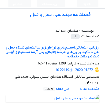
English
ورود به سامانه
ثبت نام
فصلنامه مهندسی حمل و نقل
نویسنده =
عباسلو، اسدالله
تعداد مقالات:
1
ارزیابی احتمالاتی آسیب‌پذیری لرزه‌ای زیر ساخت‌های شبکه حمل و
نقل با تأکید بر پل‌های عرشه جعبه‌ای بتن آرمه مستقیم و قوسی
تحت تحریکات چندگانه
دوره 12، شماره 1، پاییز 1399، صفحه
41-62
10.22119/jte.2020.91872
محسنعلی شایانفر، اسدالله عباسلو، حسین پهلوان، محمدعلی
برخورداری
اصل مقاله
مشاهده مقاله
1.29 M