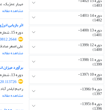
دوره 15 (1402-
مهیار عمژیک، ع
1403)
مشاهده مقاله
دوره 14 (1401-
1402)
اثر بازیابی انرژی ترمزی وسای
دوره 13 (1400-
دوره 15، شماره 4، تابستان 1403، صفحه
1401)
80812.2644
دوره 12 (1399-
علی اصغر صادقی
1400)
مشاهده مقاله
دوره 11 (1398-
1399)
برآورد میزان ان
دوره 10 (1397-
دوره 13، شماره 2، زمستان 1400، صفحه
1398)
020.113726
رحیم ایلدر آبا
دوره 9 (1396-
1397)
مشاهده مقاله
دوره 8 (1395-
1396)
بررسی و مدل سا