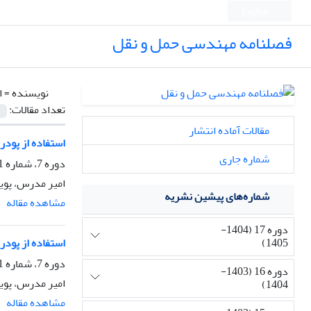
English
فصلنامه مهندسی حمل و نقل
نویسنده =
ا
تعداد مقالات:
مقالات آماده انتشار
استفاده از پودر
شماره جاری
دوره 7، شماره 1، پاییز 1394، صفحه
امیر مدرس، پویا
شماره‌های پیشین نشریه
مشاهده مقاله
دوره 17 (1404-
1405)
استفاده از پودر
دوره 7، شماره 1، پاییز 1394، صفحه
دوره 16 (1403-
امیر مدرس، پویا
1404)
مشاهده مقاله