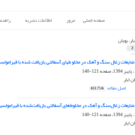
صفحه اصلی
مرور
اطلاعات نشریه
راهنم
یار، پویان
2
 ضایعات زغال سنگ و آهک در مخلو طهای آسفالتی بازیافت شده با قیرامولس
121-140
ن ایار
اصل مقاله
653.75 K
 ضایعات زغال‌سنگ و آهک در مخلوط‌های آسفالتی بازیافت‌شده با قیرامولسی
121-140
ن ایار