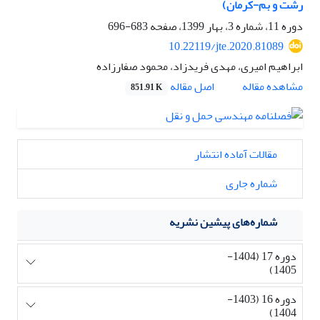
رشت و بم-کرمان)
دوره 11، شماره 3، بهار 1399، صفحه
683-696
10.22119/jte.2020.81089
ابراهیم امیری، مهدی فریدزاد، محمود صفارزاده
اصل مقاله
مشاهده مقاله
851.91 K
مقالات آماده انتشار
شماره جاری
شماره‌های پیشین نشریه
دوره 17 (1404-
1405)
دوره 16 (1403-
1404)