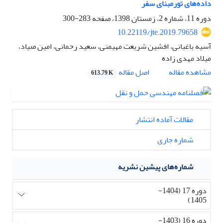
داده‌های تورمبنای سفر
دوره 11، شماره 2، زمستان 1398، صفحه
283-300
10.22119/jte.2019.79658
آسیه باغبانی، افشین شریعت مهیمنی، سعید رحمانی، امین صیاد،
میلاد مهدی زاده
اصل مقاله
مشاهده مقاله
613.79 K
مقالات آماده انتشار
شماره جاری
شماره‌های پیشین نشریه
دوره 17 (1404-
1405)
دوره 16 (1403-